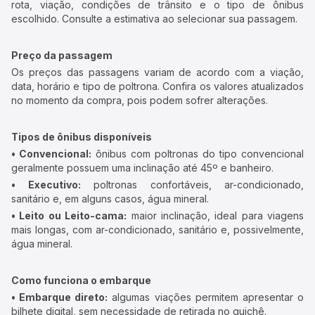
rota, viação, condições de trânsito e o tipo de ônibus
escolhido. Consulte a estimativa ao selecionar sua passagem.
Preço da passagem
Os preços das passagens variam de acordo com a viação,
data, horário e tipo de poltrona. Confira os valores atualizados
no momento da compra, pois podem sofrer alterações.
Tipos de ônibus disponíveis
• Convencional:
ônibus com poltronas do tipo convencional
geralmente possuem uma inclinação até 45º e banheiro.
• Executivo:
poltronas confortáveis, ar-condicionado,
sanitário e, em alguns casos, água mineral.
• Leito ou Leito-cama:
maior inclinação, ideal para viagens
mais longas, com ar-condicionado, sanitário e, possivelmente,
água mineral.
Como funciona o embarque
• Embarque direto:
algumas viações permitem apresentar o
bilhete digital, sem necessidade de retirada no guichê.