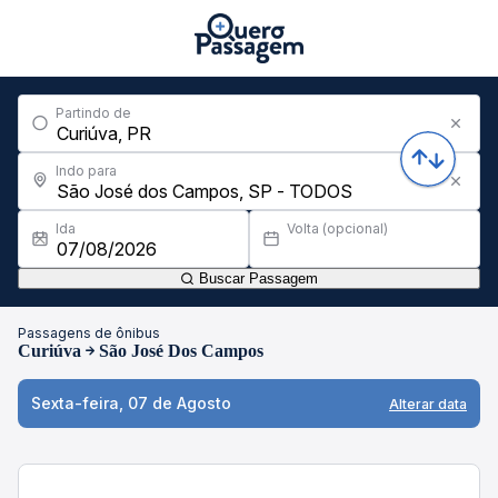
Partindo de
Indo para
Ida
Volta (opcional)
Buscar Passagem
Passagens de ônibus
Curiúva
São José Dos Campos
Sexta-feira, 07 de Agosto
Alterar data