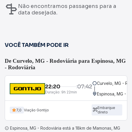
Não encontramos passagens para a
data desejada.
VOCÊ TAMBÉM PODE IR
De Curvelo, MG - Rodoviária para Espinosa, MG
- Rodoviária
Curvelo, MG - Rod
22:20
07:42
Duração:
9h 22min
Espinosa, MG - Ro
Embarque
7,0
Viação Gontijo
direto
Espinosa, MG - Rodoviária está a 18km de Mamonas, MG