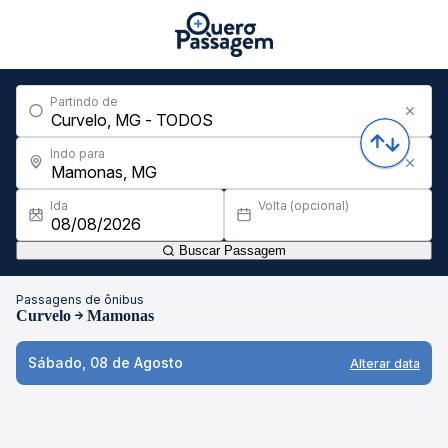
Partindo de
Indo para
Ida
Volta (opcional)
Buscar Passagem
Passagens de ônibus
Curvelo
Mamonas
Sábado, 08 de Agosto
Alterar data