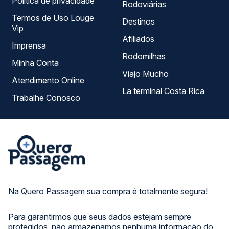
Política de privacidade
Rodoviárias
Termos de Uso Louge
Destinos
Vip
Afiliados
Imprensa
Rodomilhas
Minha Conta
Viajo Mucho
Atendimento Online
La terminal Costa Rica
Trabalhe Conosco
Na Quero Passagem sua compra é totalmente segura!
Para garantirmos que seus dados estejam sempre
protegidos, não armazenamos nenhuma informação do