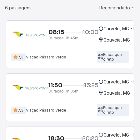
6 passagens
Recomendado
Curvelo, MG - Ro
08:15
10:00
Duração:
1h 45m
Gouveia, MG
Embarque
7,3
Viação Pássaro Verde
direto
Curvelo, MG - Ro
11:50
13:25
Duração:
1h 35m
Gouveia, MG
Embarque
7,3
Viação Pássaro Verde
direto
Curvelo, MG - Ro
18:30
20:20