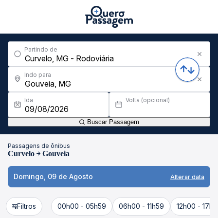
Partindo de
Indo para
Ida
Volta (opcional)
Buscar Passagem
Passagens de ônibus
Curvelo
Gouveia
Domingo, 09 de Agosto
Alterar data
Filtros
00h00 - 05h59
06h00 - 11h59
12h00 - 17h5