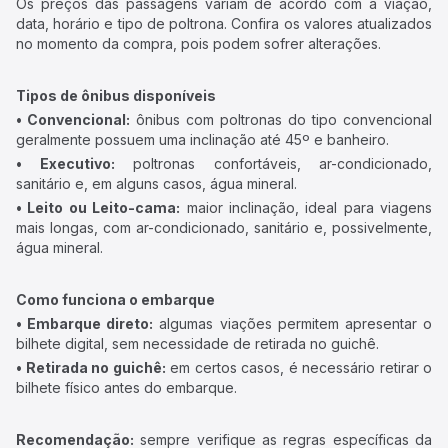
Os preços das passagens variam de acordo com a viação,
data, horário e tipo de poltrona. Confira os valores atualizados
no momento da compra, pois podem sofrer alterações.
Tipos de ônibus disponíveis
• Convencional:
ônibus com poltronas do tipo convencional
geralmente possuem uma inclinação até 45º e banheiro.
• Executivo:
poltronas confortáveis, ar-condicionado,
sanitário e, em alguns casos, água mineral.
• Leito ou Leito-cama:
maior inclinação, ideal para viagens
mais longas, com ar-condicionado, sanitário e, possivelmente,
água mineral.
Como funciona o embarque
• Embarque direto:
algumas viações permitem apresentar o
bilhete digital, sem necessidade de retirada no guichê.
• Retirada no guichê:
em certos casos, é necessário retirar o
bilhete físico antes do embarque.
Recomendação:
sempre verifique as regras específicas da