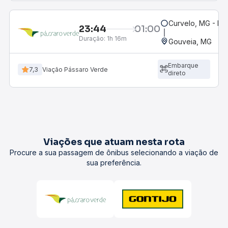
Curvelo, MG - Ro
23:44
01:00
Duração:
1h 16m
Gouveia, MG
Embarque
7,3
Viação Pássaro Verde
direto
Viações que atuam nesta rota
Procure a sua passagem de ônibus selecionando a viação de
sua preferência.