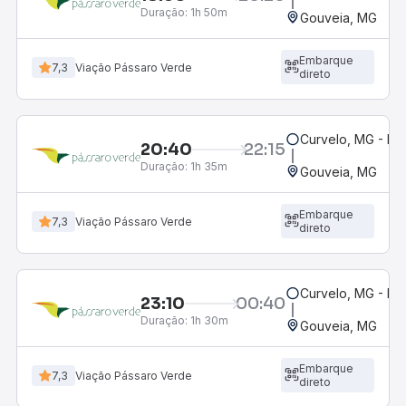
Duração:
1h 50m
Gouveia, MG
Embarque
7,3
Viação Pássaro Verde
direto
Curvelo, MG - Ro
20:40
22:15
Duração:
1h 35m
Gouveia, MG
Embarque
7,3
Viação Pássaro Verde
direto
Curvelo, MG - Ro
23:10
00:40
Duração:
1h 30m
Gouveia, MG
Embarque
7,3
Viação Pássaro Verde
direto