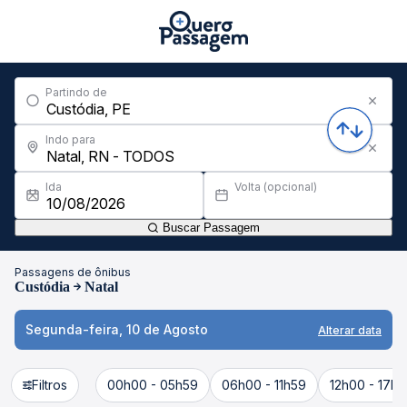
Partindo de
Indo para
Ida
Volta (opcional)
Buscar Passagem
Passagens de ônibus
Custódia
Natal
Segunda-feira, 10 de Agosto
Alterar data
Filtros
00h00 - 05h59
06h00 - 11h59
12h00 - 17h5