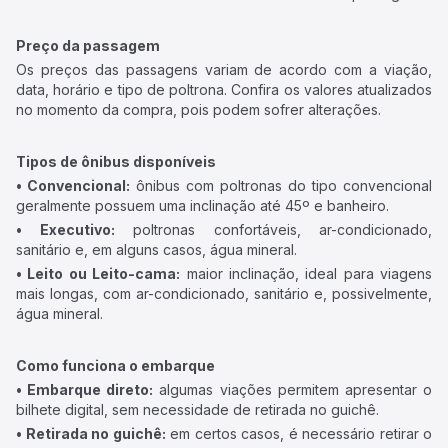
Preço da passagem
Os preços das passagens variam de acordo com a viação,
data, horário e tipo de poltrona. Confira os valores atualizados
no momento da compra, pois podem sofrer alterações.
Tipos de ônibus disponíveis
• Convencional:
ônibus com poltronas do tipo convencional
geralmente possuem uma inclinação até 45º e banheiro.
• Executivo:
poltronas confortáveis, ar-condicionado,
sanitário e, em alguns casos, água mineral.
• Leito ou Leito-cama:
maior inclinação, ideal para viagens
mais longas, com ar-condicionado, sanitário e, possivelmente,
água mineral.
Como funciona o embarque
• Embarque direto:
algumas viações permitem apresentar o
bilhete digital, sem necessidade de retirada no guichê.
• Retirada no guichê:
em certos casos, é necessário retirar o