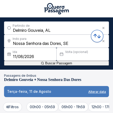
Partindo de
Indo para
Ida
Volta (opcional)
Buscar Passagem
Passagens de ônibus
Delmiro Gouveia
Nossa Senhora Das Dores
Terça-feira, 11 de Agosto
Alterar data
Filtros
00h00 - 05h59
06h00 - 11h59
12h00 - 17h5