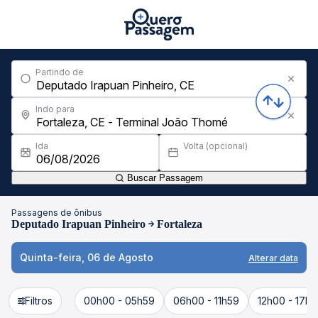
Partindo de
Indo para
Ida
Volta (opcional)
Buscar Passagem
Passagens de ônibus
Deputado Irapuan Pinheiro
Fortaleza
Quinta-feira, 06 de Agosto
Alterar data
Filtros
00h00 - 05h59
06h00 - 11h59
12h00 - 17h5