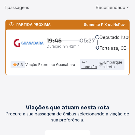
1 passagens
Recomendado
PARTIDA PRÓXIMA
Somente PIX ou NuPay
Deputado Irapuan
19:45
05:27
Duração:
9h 42min
Fortaleza, CE - 
1
Embarque
8,3
Viação Expresso Guanabara
conexão
direto
Viações que atuam nesta rota
Procure a sua passagem de ônibus selecionando a viação de
sua preferência.