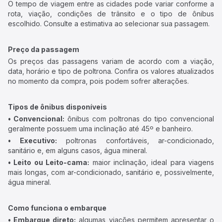
O tempo de viagem entre as cidades pode variar conforme a
rota, viação, condições de trânsito e o tipo de ônibus
escolhido. Consulte a estimativa ao selecionar sua passagem.
Preço da passagem
Os preços das passagens variam de acordo com a viação,
data, horário e tipo de poltrona. Confira os valores atualizados
no momento da compra, pois podem sofrer alterações.
Tipos de ônibus disponíveis
• Convencional:
ônibus com poltronas do tipo convencional
geralmente possuem uma inclinação até 45º e banheiro.
• Executivo:
poltronas confortáveis, ar-condicionado,
sanitário e, em alguns casos, água mineral.
• Leito ou Leito-cama:
maior inclinação, ideal para viagens
mais longas, com ar-condicionado, sanitário e, possivelmente,
água mineral.
Como funciona o embarque
• Embarque direto:
algumas viações permitem apresentar o