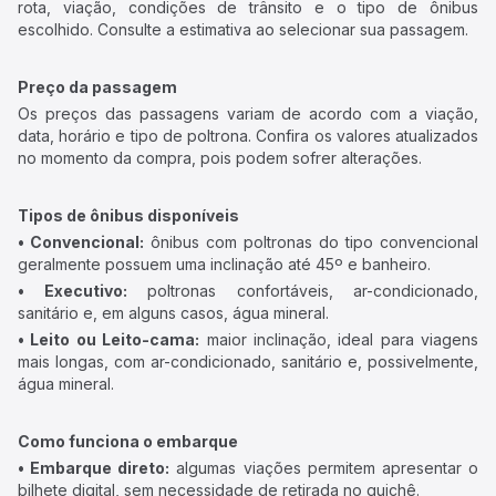
rota, viação, condições de trânsito e o tipo de ônibus
escolhido. Consulte a estimativa ao selecionar sua passagem.
Preço da passagem
Os preços das passagens variam de acordo com a viação,
data, horário e tipo de poltrona. Confira os valores atualizados
no momento da compra, pois podem sofrer alterações.
Tipos de ônibus disponíveis
• Convencional:
ônibus com poltronas do tipo convencional
geralmente possuem uma inclinação até 45º e banheiro.
• Executivo:
poltronas confortáveis, ar-condicionado,
sanitário e, em alguns casos, água mineral.
• Leito ou Leito-cama:
maior inclinação, ideal para viagens
mais longas, com ar-condicionado, sanitário e, possivelmente,
água mineral.
Como funciona o embarque
• Embarque direto:
algumas viações permitem apresentar o
bilhete digital, sem necessidade de retirada no guichê.