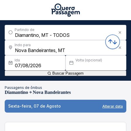
Partindo de
Indo para
Ida
Volta (opcional)
Buscar Passagem
Passagens de ônibus
Diamantino
Nova Bandeirantes
Sexta-feira, 07 de Agosto
Alterar data