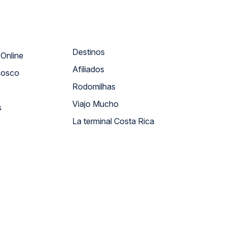
Destinos
Atendimento Online
Afiliados
nosco
Rodomilhas
Viajo Mucho
s
La terminal Costa Rica