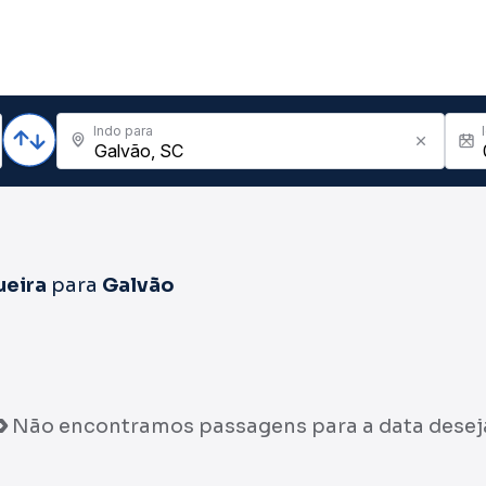
Indo para
ueira
para
Galvão
Não encontramos passagens para a data desej