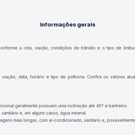
Informações gerais
forme a rota, viação, condições de trânsito e o tipo de ônibus
iação, data, horário e tipo de poltrona. Confira os valores at
ncional geralmente possuem uma inclinação até 45º e banheiro.
 sanitário e, em alguns casos, água mineral.
viagens mais longas, com ar-condicionado, sanitário e, possivelmente