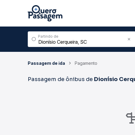
Partindo de
Passagem de ida
Pagamento
Passagem de ônibus de
Dionísio Cerq