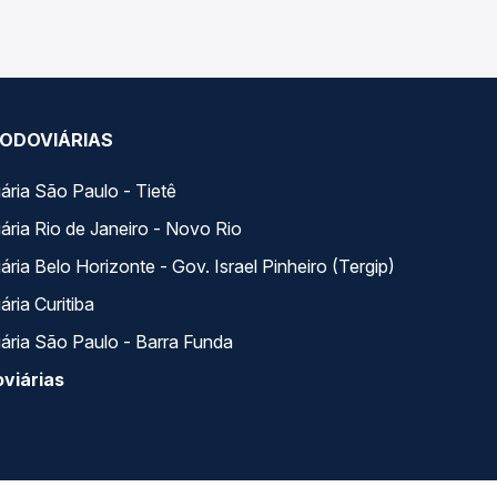
ODOVIÁRIAS
ária São Paulo - Tietê
ária Rio de Janeiro - Novo Rio
ria Belo Horizonte - Gov. Israel Pinheiro (Tergip)
ria Curitiba
ária São Paulo - Barra Funda
viárias