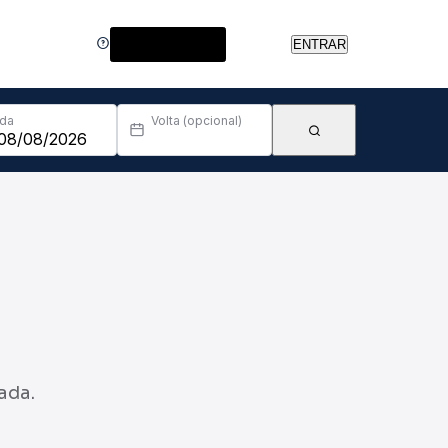
Central de Ajuda
ENTRAR
Ida
Volta (opcional)
ada.