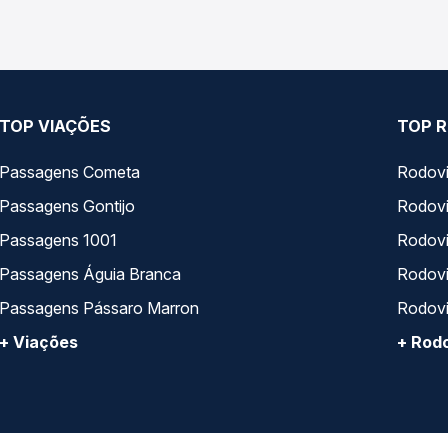
TOP VIAÇÕES
TOP R
Passagens Cometa
Rodovi
Passagens Gontijo
Rodovi
Passagens 1001
Rodoviá
Passagens Águia Branca
Rodoviá
Passagens Pássaro Marron
Rodovi
+ Viações
+ Rodo