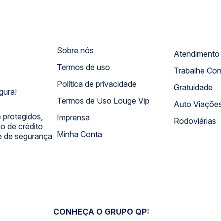
Sobre nós
Termos de uso
Trabalhe Co
Política de privacidade
Gratuidade
gura!
Termos de Uso Louge Vip
Auto Viaçõe
 protegidos,
Imprensa
Rodoviárias
 de crédito
Minha Conta
 e de segurança
CONHEÇA O GRUPO QP: