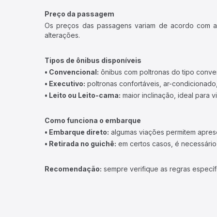
Preço da passagem
Os preços das passagens variam de acordo com a v
alterações.
Tipos de ônibus disponíveis
• Convencional:
ônibus com poltronas do tipo conve
• Executivo:
poltronas confortáveis, ar-condicionado,
• Leito ou Leito-cama:
maior inclinação, ideal para 
Como funciona o embarque
• Embarque direto:
algumas viações permitem apresen
• Retirada no guichê:
em certos casos, é necessário r
Recomendação:
sempre verifique as regras específ