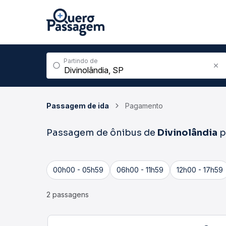
Partindo de
Passagem de ida
Pagamento
Passagem de ônibus de
Divinolândia
p
00h00 - 05h59
06h00 - 11h59
12h00 - 17h59
2 passagens