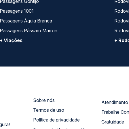
Passagens Gontijo
Rodovi
Passagens 1001
Rodoviá
Passagens Águia Branca
Rodoviá
Passagens Pássaro Marron
Rodovi
+ Viações
+ Rodo
Sobre nós
Termos de uso
Trabalhe Co
Política de privacidade
Gratuidade
gura!