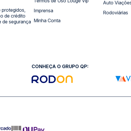
Termos de Uso Louge Vip
Auto Viaçõe
 protegidos,
Imprensa
Rodoviárias
 de crédito
Minha Conta
 e de segurança
CONHEÇA O GRUPO QP: