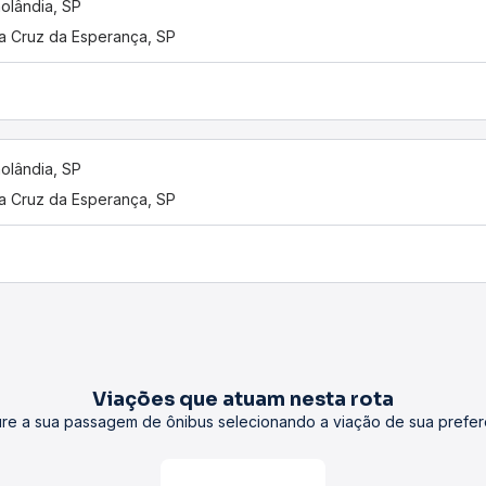
nolândia, SP
a Cruz da Esperança, SP
nolândia, SP
a Cruz da Esperança, SP
Viações que atuam nesta rota
re a sua passagem de ônibus selecionando a viação de sua prefer