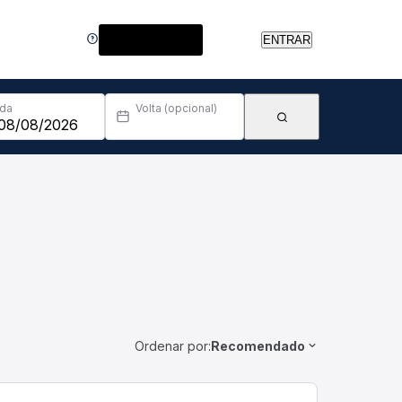
Central de Ajuda
ENTRAR
Ida
Volta (opcional)
Ordenar por:
Recomendado