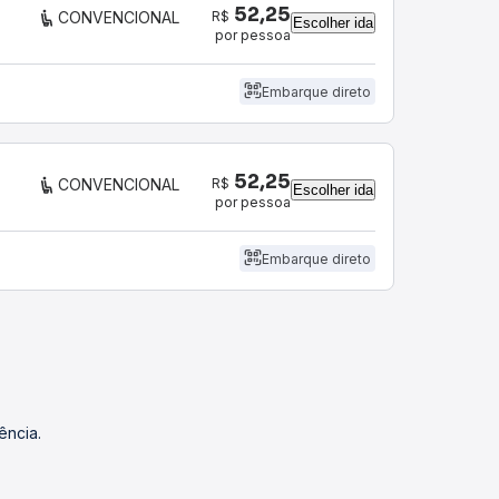
52,25
R$
CONVENCIONAL
Escolher ida
por pessoa
Embarque direto
52,25
R$
CONVENCIONAL
Escolher ida
por pessoa
Embarque direto
ência.