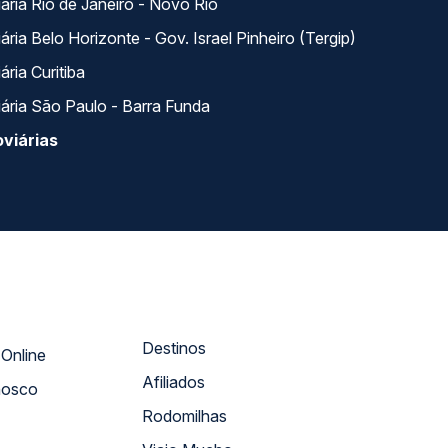
ária Rio de Janeiro - Novo Rio
ria Belo Horizonte - Gov. Israel Pinheiro (Tergip)
ria Curitiba
ária São Paulo - Barra Funda
viárias
Destinos
Atendimento Online
Afiliados
nosco
Rodomilhas