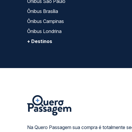
Ônibus São Paulo
Ônibus Brasília
Ônibus Campinas
Ônibus Londrina
+ Destinos
Na Quero Passagem sua compra é totalmente se