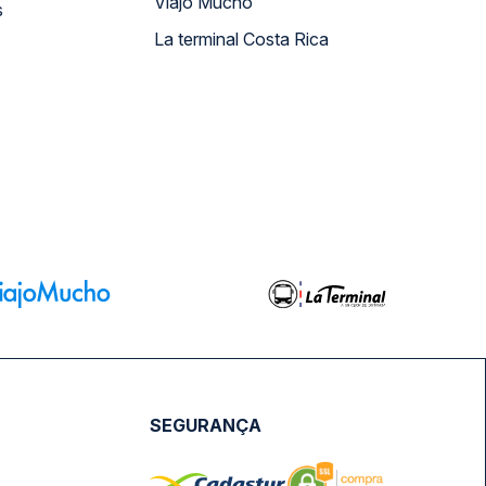
Viajo Mucho
s
La terminal Costa Rica
SEGURANÇA