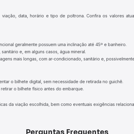
iação, data, horário e tipo de poltrona. Confira os valores at
ncional geralmente possuem uma inclinação até 45º e banheiro.
 sanitário e, em alguns casos, água mineral.
viagens mais longas, com ar-condicionado, sanitário e, possivelmente
tar o bilhete digital, sem necessidade de retirada no guichê.
etirar o bilhete físico antes do embarque.
icas da viação escolhida, bem como eventuais exigências relaciona
Perguntas Frequentes