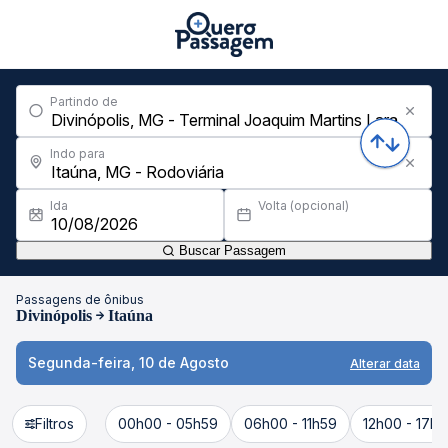
Partindo de
Indo para
Ida
Volta (opcional)
Buscar Passagem
Passagens de ônibus
Divinópolis
Itaúna
Segunda-feira, 10 de Agosto
Alterar data
Filtros
00h00 - 05h59
06h00 - 11h59
12h00 - 17h5