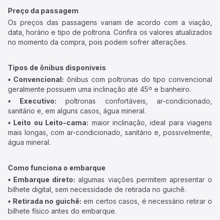
Preço da passagem
Os preços das passagens variam de acordo com a viação,
data, horário e tipo de poltrona. Confira os valores atualizados
no momento da compra, pois podem sofrer alterações.
Tipos de ônibus disponíveis
• Convencional:
ônibus com poltronas do tipo convencional
geralmente possuem uma inclinação até 45º e banheiro.
• Executivo:
poltronas confortáveis, ar-condicionado,
sanitário e, em alguns casos, água mineral.
• Leito ou Leito-cama:
maior inclinação, ideal para viagens
mais longas, com ar-condicionado, sanitário e, possivelmente,
água mineral.
Como funciona o embarque
• Embarque direto:
algumas viações permitem apresentar o
bilhete digital, sem necessidade de retirada no guichê.
• Retirada no guichê:
em certos casos, é necessário retirar o
bilhete físico antes do embarque.