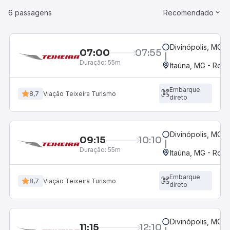
6 passagens
Recomendado
Divinópolis, MG -
07:00
07:55
Duração:
55m
Itaúna, MG - Rodo
Embarque
8,7
Viação Teixeira Turismo
direto
Divinópolis, MG -
09:15
10:10
Duração:
55m
Itaúna, MG - Rodo
Embarque
8,7
Viação Teixeira Turismo
direto
Divinópolis, MG -
11:15
12:10