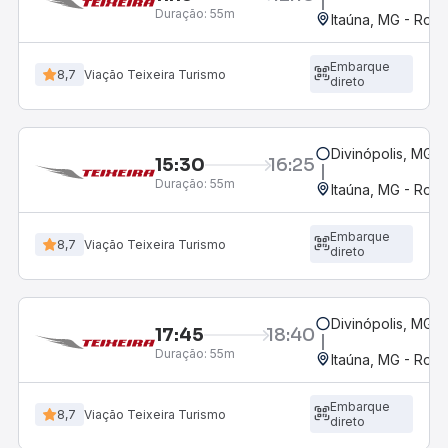
Duração:
55m
Itaúna, MG - Rodo
Embarque
8,7
Viação Teixeira Turismo
direto
Divinópolis, MG -
15:30
16:25
Duração:
55m
Itaúna, MG - Rodo
Embarque
8,7
Viação Teixeira Turismo
direto
Divinópolis, MG -
17:45
18:40
Duração:
55m
Itaúna, MG - Rodo
Embarque
8,7
Viação Teixeira Turismo
direto