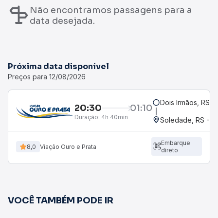
Não encontramos passagens para a
data desejada.
Próxima data disponível
Preços para 12/08/2026
Dois Irmãos, RS
20:30
01:10
Duração:
4h 40min
Soledade, RS - R
Embarque
8,0
Viação Ouro e Prata
direto
VOCÊ TAMBÉM PODE IR