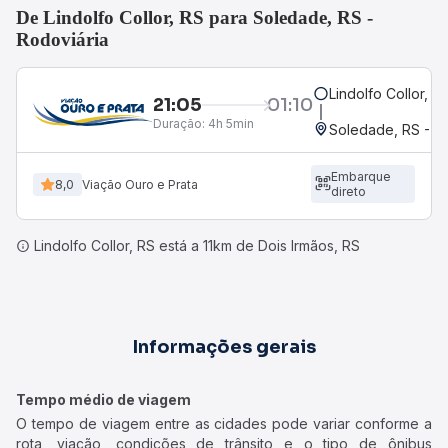
De Lindolfo Collor, RS para Soledade, RS -
Rodoviária
Lindolfo Collor, R
21:05
01:10
Duração:
4h 5min
Soledade, RS - R
Embarque
8,0
Viação Ouro e Prata
direto
Lindolfo Collor, RS está a 11km de Dois Irmãos, RS
Informações gerais
Tempo médio de viagem
O tempo de viagem entre as cidades pode variar conforme a
rota, viação, condições de trânsito e o tipo de ônibus