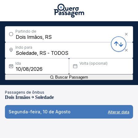
Partindo de
Indo para
Ida
Volta (opcional)
Buscar Passagem
Passagens de ônibus
Dois Irmãos
Soledade
Segunda-feira, 10 de Agosto
Alterar data