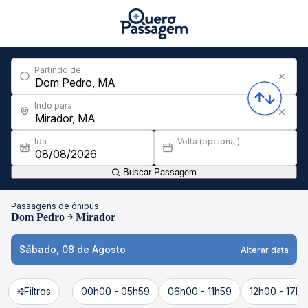
Partindo de
Indo para
Ida
Volta (opcional)
Buscar Passagem
Passagens de ônibus
Dom Pedro
Mirador
Sábado, 08 de Agosto
Alterar data
Filtros
00h00 - 05h59
06h00 - 11h59
12h00 - 17h5