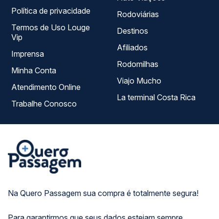
Política de privacidade
Rodoviárias
Termos de Uso Louge
Destinos
Vip
Afiliados
Imprensa
Rodomilhas
Minha Conta
Viajo Mucho
Atendimento Online
La terminal Costa Rica
Trabalhe Conosco
Na Quero Passagem sua compra é totalmente segura!
Para garantirmos que seus dados estejam sempre