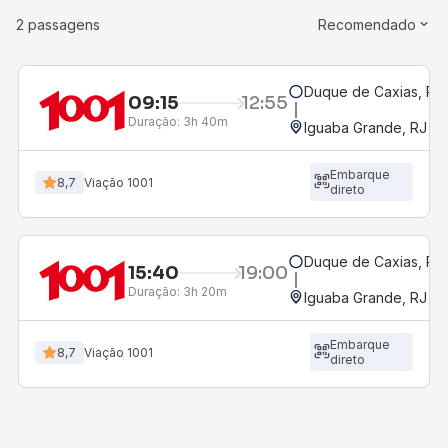
2 passagens
Recomendado
Duque de Caxias, RJ 
09:15
12:55
Duração:
3h 40m
Iguaba Grande, RJ
Embarque
8,7
Viação 1001
direto
Duque de Caxias, RJ 
15:40
19:00
Duração:
3h 20m
Iguaba Grande, RJ
Embarque
8,7
Viação 1001
direto