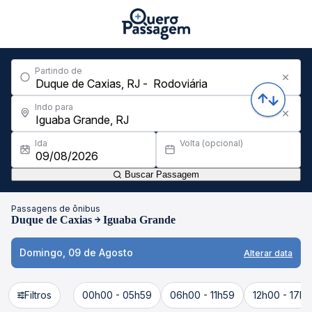
Partindo de
Indo para
Ida
Volta (opcional)
Buscar Passagem
Passagens de ônibus
Duque de Caxias
Iguaba Grande
Domingo, 09 de Agosto
Alterar data
Filtros
00h00 - 05h59
06h00 - 11h59
12h00 - 17h5