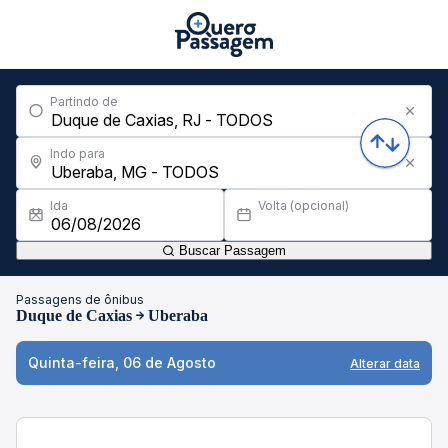
Partindo de
Indo para
Ida
Volta (opcional)
Buscar Passagem
Passagens de ônibus
Duque de Caxias
Uberaba
Quinta-feira, 06 de Agosto
Alterar data