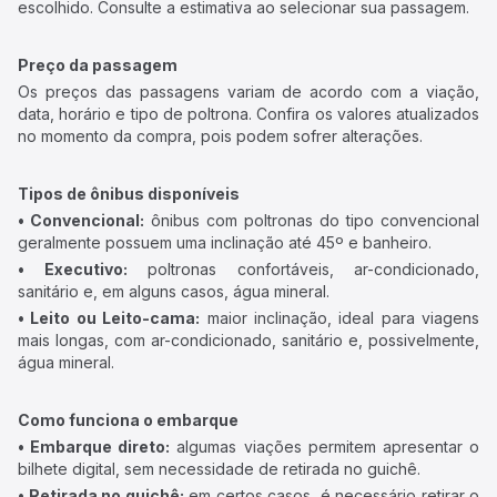
escolhido. Consulte a estimativa ao selecionar sua passagem.
Preço da passagem
Os preços das passagens variam de acordo com a viação,
data, horário e tipo de poltrona. Confira os valores atualizados
no momento da compra, pois podem sofrer alterações.
Tipos de ônibus disponíveis
• Convencional:
ônibus com poltronas do tipo convencional
geralmente possuem uma inclinação até 45º e banheiro.
• Executivo:
poltronas confortáveis, ar-condicionado,
sanitário e, em alguns casos, água mineral.
• Leito ou Leito-cama:
maior inclinação, ideal para viagens
mais longas, com ar-condicionado, sanitário e, possivelmente,
água mineral.
Como funciona o embarque
• Embarque direto:
algumas viações permitem apresentar o
bilhete digital, sem necessidade de retirada no guichê.
• Retirada no guichê:
em certos casos, é necessário retirar o