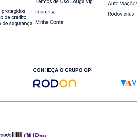
Termos de Uso Louge Vip
Auto Viaçõe
 protegidos,
Imprensa
Rodoviárias
 de crédito
Minha Conta
 e de segurança
CONHEÇA O GRUPO QP: