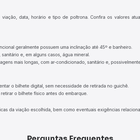
iação, data, horário e tipo de poltrona. Confira os valores at
ncional geralmente possuem uma inclinação até 45º e banheiro.
 sanitário e, em alguns casos, água mineral.
viagens mais longas, com ar-condicionado, sanitário e, possivelmente
tar o bilhete digital, sem necessidade de retirada no guichê.
etirar o bilhete físico antes do embarque.
icas da viação escolhida, bem como eventuais exigências relaciona
Perguntas Frequentes