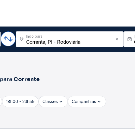
Indo para
para
Corrente
18h00 - 23h59
Classes
Companhias