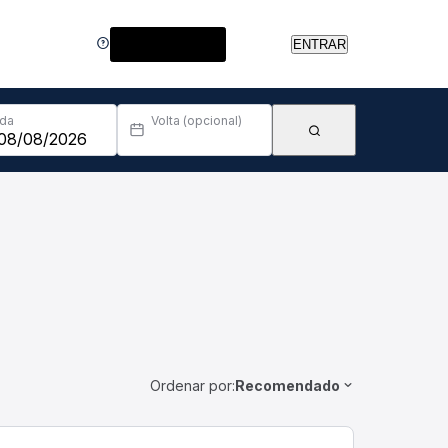
Central de Ajuda
ENTRAR
Ida
Volta (opcional)
Ordenar por:
Recomendado