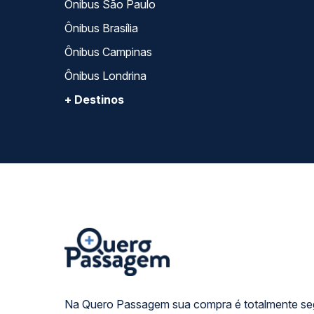
Ônibus São Paulo
Ônibus Brasília
Ônibus Campinas
Ônibus Londrina
+ Destinos
Na Quero Passagem sua compra é totalmente se