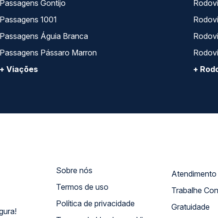
Passagens Gontijo
Rodovi
Passagens 1001
Rodoviá
Passagens Águia Branca
Rodoviá
Passagens Pássaro Marron
Rodovi
+ Viações
+ Rodo
Sobre nós
Termos de uso
Trabalhe Co
Política de privacidade
Gratuidade
gura!