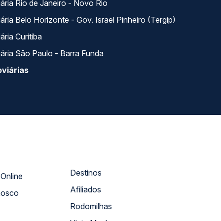
ária Rio de Janeiro - Novo Rio
ria Belo Horizonte - Gov. Israel Pinheiro (Tergip)
ria Curitiba
ária São Paulo - Barra Funda
viárias
Destinos
Atendimento Online
Afiliados
nosco
Rodomilhas