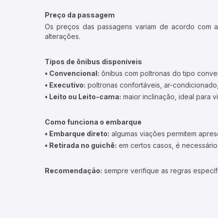
Preço da passagem
Os preços das passagens variam de acordo com a v
alterações.
Tipos de ônibus disponíveis
• Convencional:
ônibus com poltronas do tipo conve
• Executivo:
poltronas confortáveis, ar-condicionado,
• Leito ou Leito-cama:
maior inclinação, ideal para 
Como funciona o embarque
• Embarque direto:
algumas viações permitem apresen
• Retirada no guichê:
em certos casos, é necessário r
Recomendação:
sempre verifique as regras específ