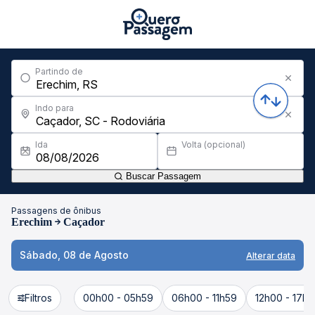
Partindo de
Indo para
Ida
Volta (opcional)
Buscar Passagem
Passagens de ônibus
Erechim
Caçador
Sábado, 08 de Agosto
Alterar data
Filtros
00h00 - 05h59
06h00 - 11h59
12h00 - 17h5