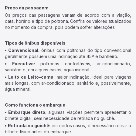
Preço da passagem
Os preços das passagens variam de acordo com a viação,
data, horário e tipo de poltrona. Confira os valores atualizados
no momento da compra, pois podem sofrer alterações.
Tipos de ônibus disponíveis
• Convencional:
ônibus com poltronas do tipo convencional
geralmente possuem uma inclinação até 45º e banheiro.
• Executivo:
poltronas confortáveis, ar-condicionado,
sanitário e, em alguns casos, água mineral.
• Leito ou Leito-cama:
maior inclinação, ideal para viagens
mais longas, com ar-condicionado, sanitário e, possivelmente,
água mineral.
Como funciona o embarque
• Embarque direto:
algumas viações permitem apresentar o
bilhete digital, sem necessidade de retirada no guichê.
• Retirada no guichê:
em certos casos, é necessário retirar o
bilhete físico antes do embarque.