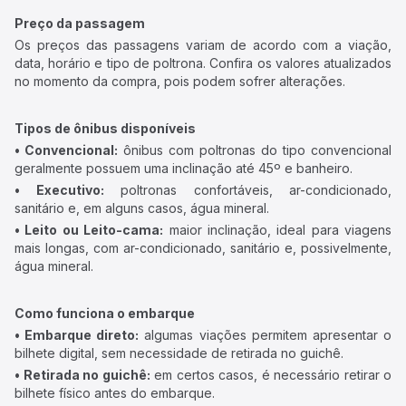
Preço da passagem
Os preços das passagens variam de acordo com a viação,
data, horário e tipo de poltrona. Confira os valores atualizados
no momento da compra, pois podem sofrer alterações.
Tipos de ônibus disponíveis
• Convencional:
ônibus com poltronas do tipo convencional
geralmente possuem uma inclinação até 45º e banheiro.
• Executivo:
poltronas confortáveis, ar-condicionado,
sanitário e, em alguns casos, água mineral.
• Leito ou Leito-cama:
maior inclinação, ideal para viagens
mais longas, com ar-condicionado, sanitário e, possivelmente,
água mineral.
Como funciona o embarque
• Embarque direto:
algumas viações permitem apresentar o
bilhete digital, sem necessidade de retirada no guichê.
• Retirada no guichê:
em certos casos, é necessário retirar o
bilhete físico antes do embarque.