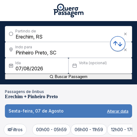
Partindo de
Indo para
Ida
Volta (opcional)
Buscar Passagem
Passagens de ônibus
Erechim
Pinheiro Preto
Sexta-feira, 07 de Agosto
Alterar data
Filtros
00h00 - 05h59
06h00 - 11h59
12h00 - 17h5