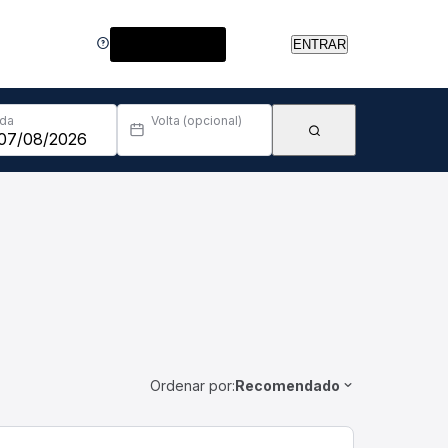
Central de Ajuda
ENTRAR
Ida
Volta (opcional)
Ordenar por:
Recomendado