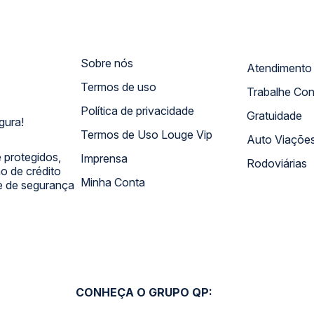
Sobre nós
Termos de uso
Trabalhe Co
Política de privacidade
Gratuidade
gura!
Termos de Uso Louge Vip
Auto Viaçõe
 protegidos,
Imprensa
Rodoviárias
 de crédito
Minha Conta
 e de segurança
CONHEÇA O GRUPO QP: