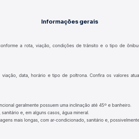
Informações gerais
forme a rota, viação, condições de trânsito e o tipo de ônibus
iação, data, horário e tipo de poltrona. Confira os valores at
ncional geralmente possuem uma inclinação até 45º e banheiro.
 sanitário e, em alguns casos, água mineral.
viagens mais longas, com ar-condicionado, sanitário e, possivelmente