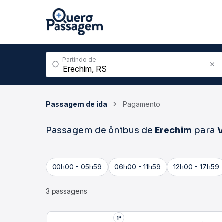
Partindo de
Passagem de ida
Pagamento
Passagem de ônibus de
Erechim
para
V
00h00 - 05h59
06h00 - 11h59
12h00 - 17h59
3 passagens
1°