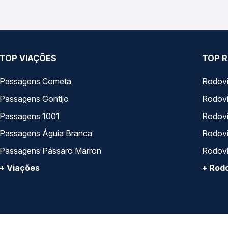
TOP VIAÇÕES
TOP R
Passagens Cometa
Rodovi
Passagens Gontijo
Rodovi
Passagens 1001
Rodoviá
Passagens Águia Branca
Rodoviá
Passagens Pássaro Marron
Rodovi
+ Viações
+ Rodo