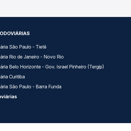
ODOVIÁRIAS
ária São Paulo - Tietê
ária Rio de Janeiro - Novo Rio
ria Belo Horizonte - Gov. Israel Pinheiro (Tergip)
ria Curitiba
ária São Paulo - Barra Funda
viárias