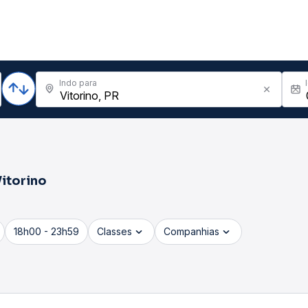
Indo para
itorino
18h00 - 23h59
Classes
Companhias