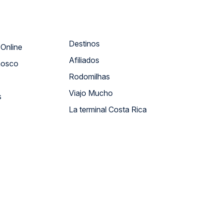
Destinos
Atendimento Online
Afiliados
nosco
Rodomilhas
Viajo Mucho
s
La terminal Costa Rica