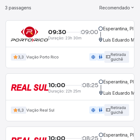
3 passagens
Recomendado
Esperantina, PI
09:30
09:00
Duração:
23h 30m
Luís Eduardo Mag
Retirada
ac_unit
wc
3,3
Viação Porto Rico
guichê
Esperantina, PI
10:00
08:25
Duração:
22h 25m
Luís Eduardo Mag
Retirada
ac_unit
wc
6,3
Viação Real Sul
guichê
Esperantina, PI
10:00
08:25