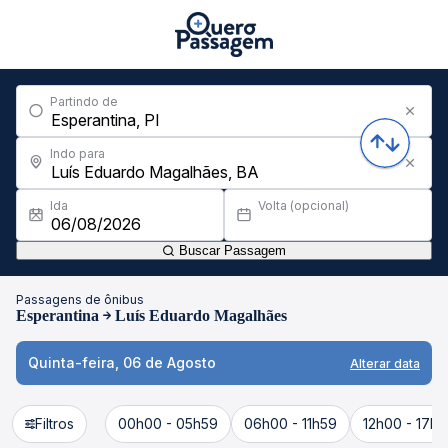
Partindo de
Indo para
Ida
Volta (opcional)
Buscar Passagem
Passagens de ônibus
Esperantina
Luís Eduardo Magalhães
Quinta-feira, 06 de Agosto
Alterar data
Filtros
00h00 - 05h59
06h00 - 11h59
12h00 - 17h5