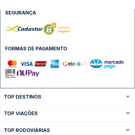
SEGURANÇA
FORMAS DE PAGAMENTO
TOP DESTINOS
Ônibus Rio de Janeiro
TOP VIAÇÕES
Ônibus São Paulo
Passagens Cometa
Ônibus Brasília
TOP RODOVIÁRIAS
Passagens Gontijo