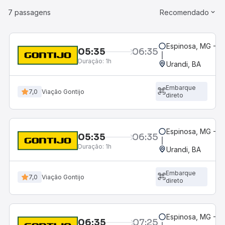
7 passagens
Recomendado
Espinosa, MG - R
05:35
06:35
Duração:
1h
Urandi, BA
Embarque
7,0
Viação Gontijo
direto
Espinosa, MG - R
05:35
06:35
Duração:
1h
Urandi, BA
Embarque
7,0
Viação Gontijo
direto
Espinosa, MG - R
06:35
07:25