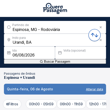
Partindo de
Indo para
Ida
Volta (opcional)
Buscar Passagem
Passagens de ônibus
Espinosa
Urandi
Quinta-feira, 06 de Agosto
Alterar data
Filtros
00h00 - 05h59
06h00 - 11h59
12h00 - 17h5