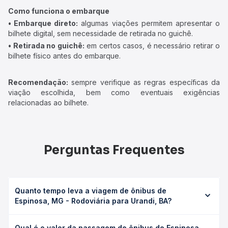
Como funciona o embarque
• Embarque direto:
algumas viações permitem apresentar o
bilhete digital, sem necessidade de retirada no guichê.
• Retirada no guichê:
em certos casos, é necessário retirar o
bilhete físico antes do embarque.
Recomendação:
sempre verifique as regras específicas da
viação escolhida, bem como eventuais exigências
relacionadas ao bilhete.
Perguntas Frequentes
Quanto tempo leva a viagem de ônibus de
Espinosa, MG - Rodoviária para Urandi, BA?
A viagem de ônibus de Espinosa, MG - Rodoviária para
Qual é o valor da passagem de ônibus de Espinosa,