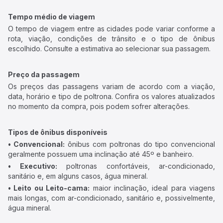
Tempo médio de viagem
O tempo de viagem entre as cidades pode variar conforme a
rota, viação, condições de trânsito e o tipo de ônibus
escolhido. Consulte a estimativa ao selecionar sua passagem.
Preço da passagem
Os preços das passagens variam de acordo com a viação,
data, horário e tipo de poltrona. Confira os valores atualizados
no momento da compra, pois podem sofrer alterações.
Tipos de ônibus disponíveis
• Convencional:
ônibus com poltronas do tipo convencional
geralmente possuem uma inclinação até 45º e banheiro.
• Executivo:
poltronas confortáveis, ar-condicionado,
sanitário e, em alguns casos, água mineral.
• Leito ou Leito-cama:
maior inclinação, ideal para viagens
mais longas, com ar-condicionado, sanitário e, possivelmente,
água mineral.