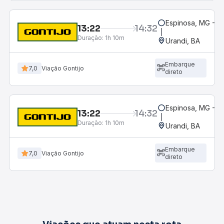
Espinosa, MG - R
13:22
14:32
Duração:
1h 10m
Urandi, BA
Embarque
7,0
Viação Gontijo
direto
Espinosa, MG - R
13:22
14:32
Duração:
1h 10m
Urandi, BA
Embarque
7,0
Viação Gontijo
direto