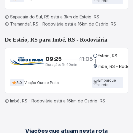
direto
Sapucaia do Sul, RS está a 3km de Esteio, RS
Tramandaí, RS - Rodoviária está a 16km de Osório, RS
De Esteio, RS para Imbé, RS - Rodoviária
Esteio, RS
09:25
11:05
Duração:
1h 40min
Imbé, RS - Rodovi
Embarque
8,0
Viação Ouro e Prata
direto
Imbé, RS - Rodoviária está a 16km de Osório, RS
Viações que atuam nesta rota