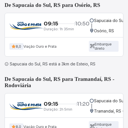
De Sapucaia do Sul, RS para Osório, RS
Sapucaia do Sul, 
09:15
10:50
Duração:
1h 35min
Osório, RS
Embarque
8,0
Viação Ouro e Prata
direto
Sapucaia do Sul, RS está a 3km de Esteio, RS
De Sapucaia do Sul, RS para Tramandaí, RS -
Rodoviária
Sapucaia do Sul, 
09:15
11:20
Duração:
2h 5min
Tramandaí, RS - R
Embarque
8,0
Viação Ouro e Prata