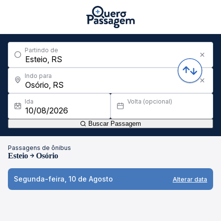
Partindo de
Indo para
Ida
Volta (opcional)
Buscar Passagem
Passagens de ônibus
Esteio
Osório
Segunda-feira, 10 de Agosto
Alterar data