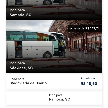
Indo para
Sombrio, SC
A partir de
R$ 143,74
Indo para
São José, SC
A partir de
Indo para
Rodoviária de Osório
R$ 48,60
Indo para
Palhoça, SC