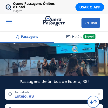
Quero Passagem: Ônibus
USAR O APP
e Hotel
Viagem
ENTRAR
Hotéis
Passagens
Novo!
Passagens de ônibus de Esteio, RS!
Partindo de