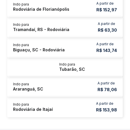
A partir de
Indo para
Rodoviária de Florianópolis
R$ 152,97
A partir de
Indo para
Tramandaí, RS - Rodoviária
R$ 63,30
A partir de
Indo para
Biguaçu, SC - Rodoviária
R$ 143,74
Indo para
Tubarão, SC
A partir de
Indo para
Araranguá, SC
R$ 78,06
A partir de
Indo para
Rodoviária de Itajaí
R$ 153,98