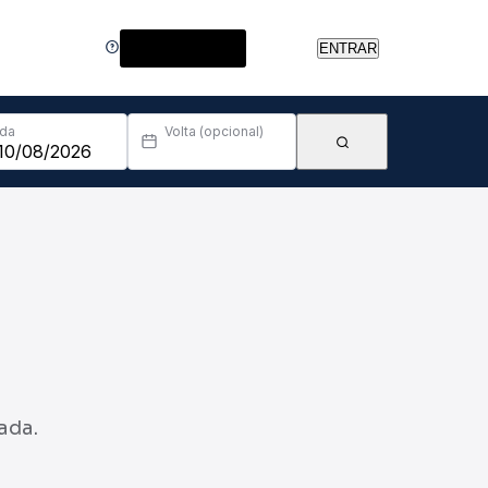
Central de Ajuda
ENTRAR
Ida
Volta (opcional)
ada.