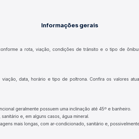
Informações gerais
forme a rota, viação, condições de trânsito e o tipo de ônibus
iação, data, horário e tipo de poltrona. Confira os valores at
ncional geralmente possuem uma inclinação até 45º e banheiro.
 sanitário e, em alguns casos, água mineral.
viagens mais longas, com ar-condicionado, sanitário e, possivelmente