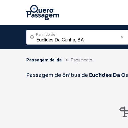
Partindo de
Passagem de ida
Pagamento
Passagem de ônibus de
Euclides Da C