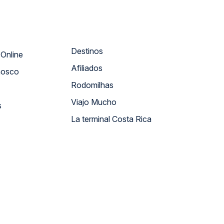
Destinos
Atendimento Online
Afiliados
nosco
Rodomilhas
Viajo Mucho
s
La terminal Costa Rica