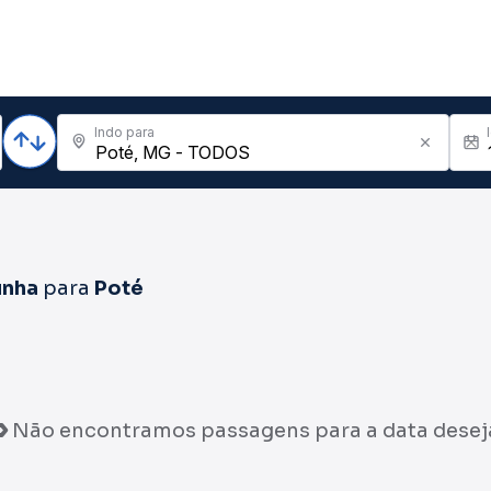
Indo para
unha
para
Poté
Não encontramos passagens para a data desej