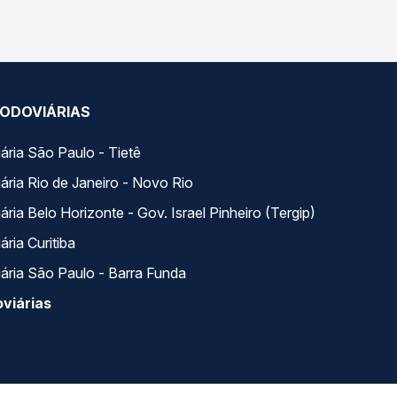
ODOVIÁRIAS
ária São Paulo - Tietê
ária Rio de Janeiro - Novo Rio
ria Belo Horizonte - Gov. Israel Pinheiro (Tergip)
ria Curitiba
ária São Paulo - Barra Funda
viárias