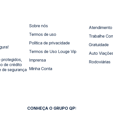
Sobre nós
Termos de uso
Trabalhe Co
Política de privacidade
Gratuidade
gura!
Termos de Uso Louge Vip
Auto Viaçõe
 protegidos,
Imprensa
Rodoviárias
 de crédito
Minha Conta
 e de segurança
CONHEÇA O GRUPO QP: