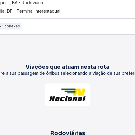
polis, BA - Rodoviária
ília, DF - Terminal Interestadual
1 conexão
Viações que atuam nesta rota
re a sua passagem de ônibus selecionando a viação de sua prefer
Rodoviárias