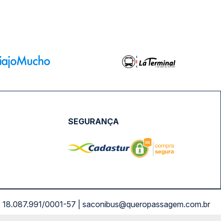
SEGURANÇA
NPJ: 18.087.991/0001-57 | saconibus@queropassagem.com.br