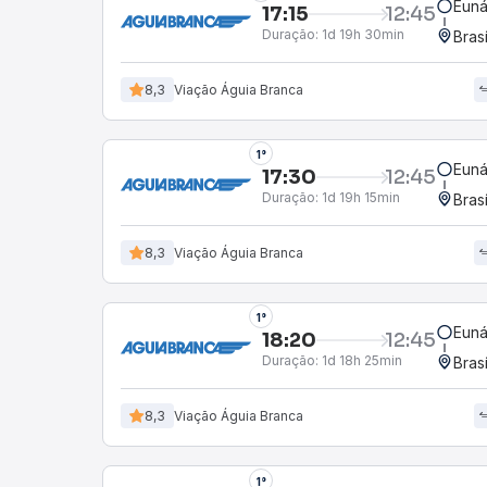
Euná
17:15
12:45
Duração:
1d 19h 30min
Bras
8,3
Viação Águia Branca
1°
Euná
17:30
12:45
Duração:
1d 19h 15min
Bras
8,3
Viação Águia Branca
1°
Euná
18:20
12:45
Duração:
1d 18h 25min
Bras
8,3
Viação Águia Branca
1°