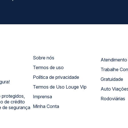
Sobre nós
Termos de uso
Trabalhe Co
Política de privacidade
Gratuidade
gura!
Termos de Uso Louge Vip
Auto Viaçõe
 protegidos,
Imprensa
Rodoviárias
 de crédito
Minha Conta
 e de segurança