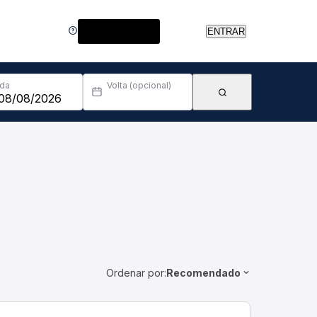
Central de Ajuda
ENTRAR
Ida
Volta (opcional)
Ordenar por:
Recomendado