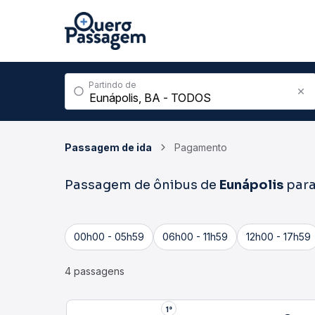
Partindo de
Passagem de ida
Pagamento
Passagem de ônibus de
Eunápolis
par
00h00 - 05h59
06h00 - 11h59
12h00 - 17h59
4 passagens
1°