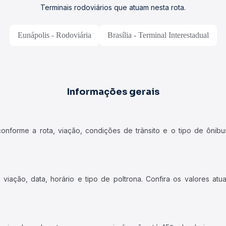
Terminais rodoviários que atuam nesta rota.
Eunápolis - Rodoviária
Brasília - Terminal Interestadual
Informações gerais
forme a rota, viação, condições de trânsito e o tipo de ônibus
iação, data, horário e tipo de poltrona. Confira os valores at