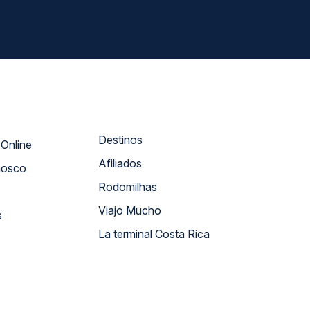
Destinos
Atendimento Online
Afiliados
nosco
Rodomilhas
Viajo Mucho
s
La terminal Costa Rica