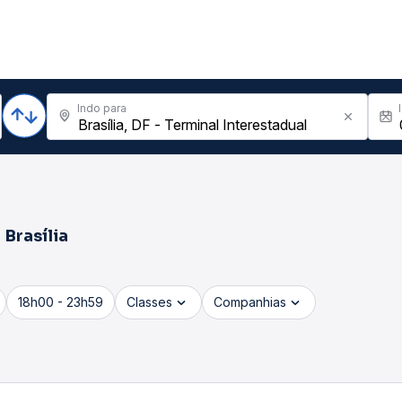
Indo para
a
Brasília
18h00 - 23h59
Classes
Companhias