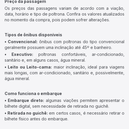
Preço da passagem
Os preços das passagens variam de acordo com a viação,
data, horário e tipo de poltrona. Confira os valores atualizados
no momento da compra, pois podem sofrer alterações.
Tipos de ônibus disponíveis
• Convencional:
ônibus com poltronas do tipo convencional
geralmente possuem uma inclinação até 45º e banheiro.
• Executivo:
poltronas confortáveis, ar-condicionado,
sanitário e, em alguns casos, água mineral.
• Leito ou Leito-cama:
maior inclinação, ideal para viagens
mais longas, com ar-condicionado, sanitário e, possivelmente,
água mineral.
Como funciona o embarque
• Embarque direto:
algumas viações permitem apresentar o
bilhete digital, sem necessidade de retirada no guichê.
• Retirada no guichê:
em certos casos, é necessário retirar o
bilhete físico antes do embarque.