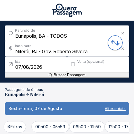
Partindo de
Indo para
Ida
Volta (opcional)
Buscar Passagem
Passagens de ônibus
Eunápolis
Niterói
Sexta-feira, 07 de Agosto
Alterar data
Filtros
00h00 - 05h59
06h00 - 11h59
12h00 - 17h5