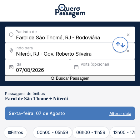
Partindo de
Indo para
Ida
Volta (opcional)
Buscar Passagem
Passagens de ônibus
Farol de São Thomé
Niterói
Sexta-feira, 07 de Agosto
Alterar data
Filtros
00h00 - 05h59
06h00 - 11h59
12h00 - 17h5