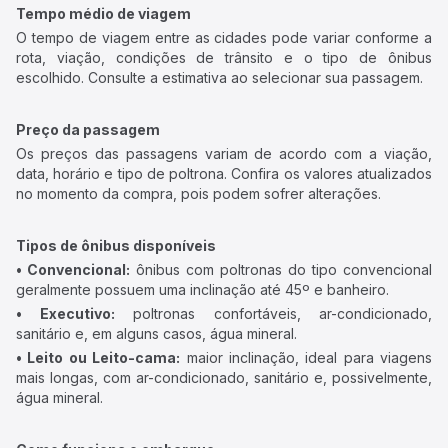
Tempo médio de viagem
O tempo de viagem entre as cidades pode variar conforme a
rota, viação, condições de trânsito e o tipo de ônibus
escolhido. Consulte a estimativa ao selecionar sua passagem.
Preço da passagem
Os preços das passagens variam de acordo com a viação,
data, horário e tipo de poltrona. Confira os valores atualizados
no momento da compra, pois podem sofrer alterações.
Tipos de ônibus disponíveis
• Convencional:
ônibus com poltronas do tipo convencional
geralmente possuem uma inclinação até 45º e banheiro.
• Executivo:
poltronas confortáveis, ar-condicionado,
sanitário e, em alguns casos, água mineral.
• Leito ou Leito-cama:
maior inclinação, ideal para viagens
mais longas, com ar-condicionado, sanitário e, possivelmente,
água mineral.