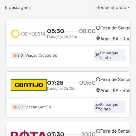
9 passagens
Recomendado
Feira de Santana,
05:30
08:00
Duração:
2h 30m
Araci, BA - Rodov
Embarque
8,0
Viação Cidade Sol
direto
Feira de Santana,
07:25
09:50
Duração:
2h 25m
Araci, BA - Rodov
Embarque
7,0
Viação Gontijo
direto
Feira de Santana,
07:30
10:10