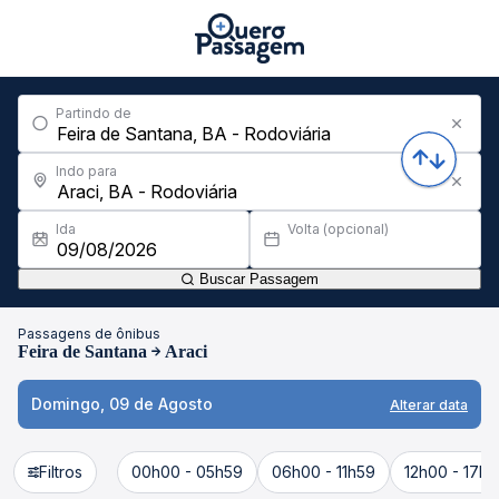
Partindo de
Indo para
Ida
Volta (opcional)
Buscar Passagem
Passagens de ônibus
Feira de Santana
Araci
Domingo, 09 de Agosto
Alterar data
Filtros
00h00 - 05h59
06h00 - 11h59
12h00 - 17h5