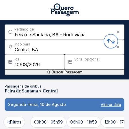
Partindo de
Indo para
Ida
Volta (opcional)
Buscar Passagem
Passagens de ônibus
Feira de Santana
Central
Segunda-feira, 10 de Agosto
Alterar data
Filtros
00h00 - 05h59
06h00 - 11h59
12h00 - 17h5