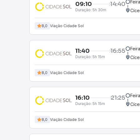
Feir
09:10
14:40
Duração:
5h 30m
Cíce
8,0
Viação Cidade Sol
Feir
11:40
16:55
Duração:
5h 15m
Cíce
8,0
Viação Cidade Sol
Feir
16:10
21:25
Duração:
5h 15m
Cíce
8,0
Viação Cidade Sol