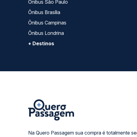
Ônibus São Paulo
Ônibus Brasília
Ônibus Campinas
Ônibus Londrina
+ Destinos
Na Quero Passagem sua compra é totalmente se