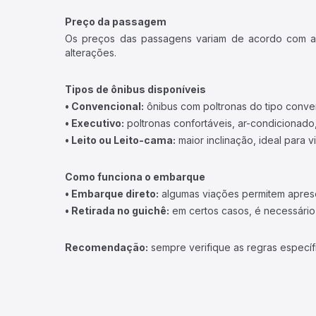
Preço da passagem
Os preços das passagens variam de acordo com a v
alterações.
Tipos de ônibus disponíveis
• Convencional:
ônibus com poltronas do tipo conve
• Executivo:
poltronas confortáveis, ar-condicionado,
• Leito ou Leito-cama:
maior inclinação, ideal para 
Como funciona o embarque
• Embarque direto:
algumas viações permitem apresen
• Retirada no guichê:
em certos casos, é necessário r
Recomendação:
sempre verifique as regras específ