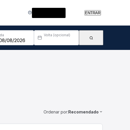
Central de Ajuda
ENTRAR
Ida
Volta (opcional)
Ordenar por:
Recomendado