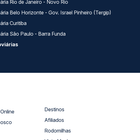
ária Rio de Janeiro - Novo Rio
ria Belo Horizonte - Gov. Israel Pinheiro (Tergip)
ria Curitiba
ária São Paulo - Barra Funda
viárias
Destinos
Atendimento Online
Afiliados
nosco
Rodomilhas