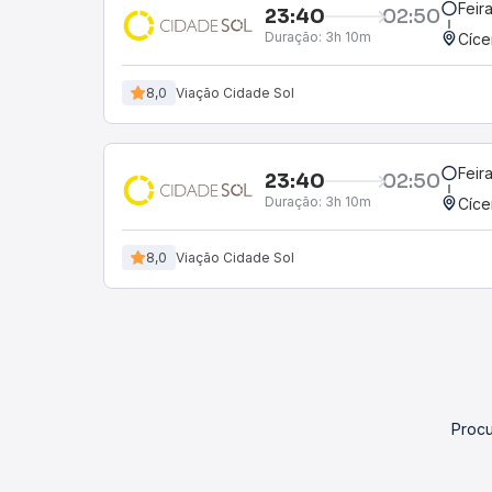
Feir
23:40
02:50
Duração:
3h 10m
Cíce
8,0
Viação Cidade Sol
Feir
23:40
02:50
Duração:
3h 10m
Cíce
8,0
Viação Cidade Sol
Procu