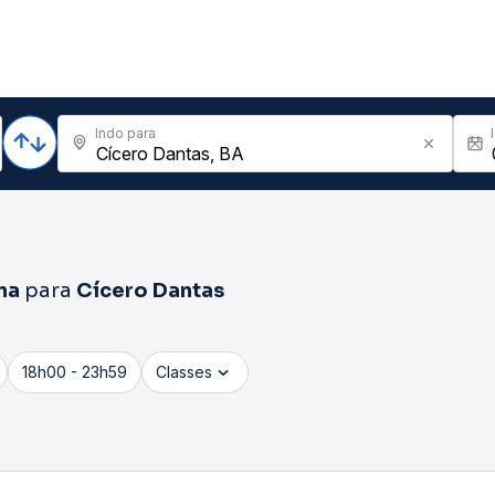
Indo para
na
para
Cícero Dantas
18h00 - 23h59
Classes