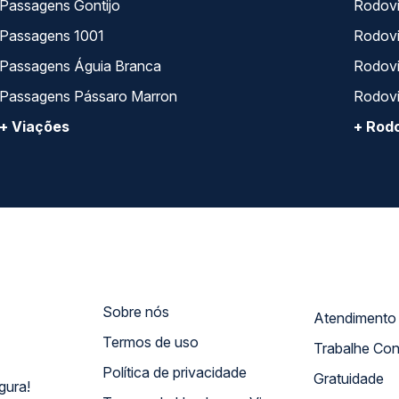
Passagens Gontijo
Rodovi
Passagens 1001
Rodoviá
Passagens Águia Branca
Rodoviá
Passagens Pássaro Marron
Rodovi
+ Viações
+ Rodo
Sobre nós
Termos de uso
Trabalhe Co
Política de privacidade
Gratuidade
gura!