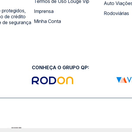
Termos de Uso Louge Vip
Auto Viaçõe
 protegidos,
Imprensa
Rodoviárias
 de crédito
Minha Conta
 e de segurança
CONHEÇA O GRUPO QP: