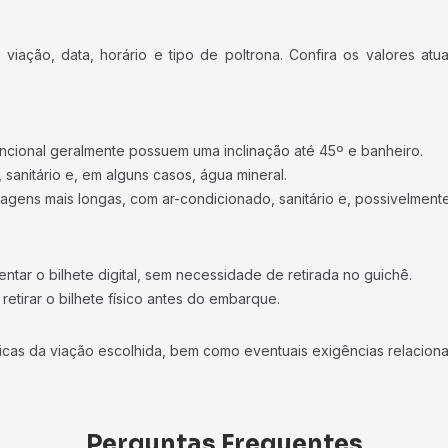
iação, data, horário e tipo de poltrona. Confira os valores at
ncional geralmente possuem uma inclinação até 45º e banheiro.
 sanitário e, em alguns casos, água mineral.
viagens mais longas, com ar-condicionado, sanitário e, possivelmente
tar o bilhete digital, sem necessidade de retirada no guichê.
etirar o bilhete físico antes do embarque.
icas da viação escolhida, bem como eventuais exigências relaciona
Perguntas Frequentes