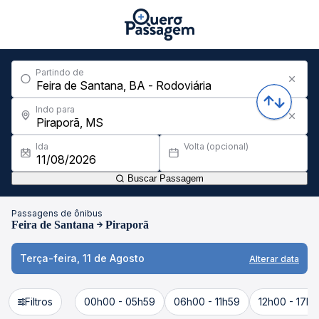
Partindo de
Indo para
Ida
Volta (opcional)
Buscar Passagem
Passagens de ônibus
Feira de Santana
Piraporã
Terça-feira, 11 de Agosto
Alterar data
Filtros
00h00 - 05h59
06h00 - 11h59
12h00 - 17h5