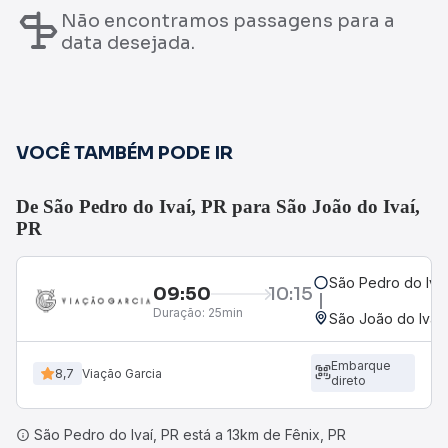
Não encontramos passagens para a
data desejada.
VOCÊ TAMBÉM PODE IR
De São Pedro do Ivaí, PR para São João do Ivaí,
PR
São Pedro do Ivaí
09:50
10:15
Duração:
25min
São João do Ivaí,
Embarque
8,7
Viação Garcia
direto
São Pedro do Ivaí, PR está a 13km de Fênix, PR