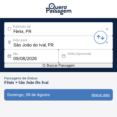
Partindo de
Indo para
Ida
Volta (opcional)
Buscar Passagem
Passagens de ônibus
Fênix
São João Do Ivaí
Domingo, 09 de Agosto
Alterar data