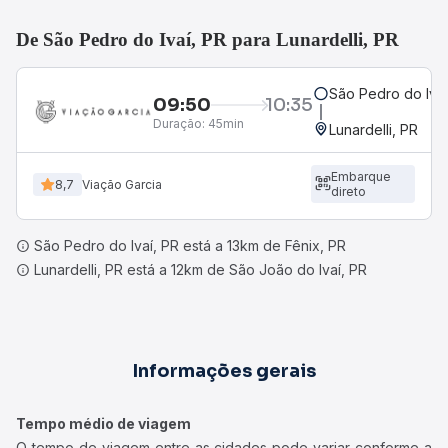
De São Pedro do Ivaí, PR para Lunardelli, PR
São Pedro do Ivaí
09:50
10:35
Duração:
45min
Lunardelli, PR
Embarque
8,7
Viação Garcia
direto
São Pedro do Ivaí, PR está a 13km de Fênix, PR
Lunardelli, PR está a 12km de São João do Ivaí, PR
Informações gerais
Tempo médio de viagem
O tempo de viagem entre as cidades pode variar conforme a