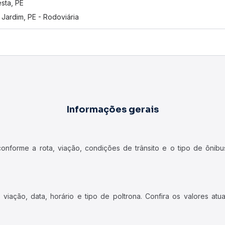
esta, PE
 Jardim, PE - Rodoviária
Informações gerais
forme a rota, viação, condições de trânsito e o tipo de ônibus
iação, data, horário e tipo de poltrona. Confira os valores at