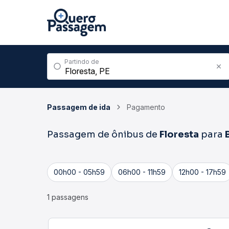
Partindo de
Passagem de ida
Pagamento
Passagem de ônibus de
Floresta
para
00h00 - 05h59
06h00 - 11h59
12h00 - 17h59
1 passagens