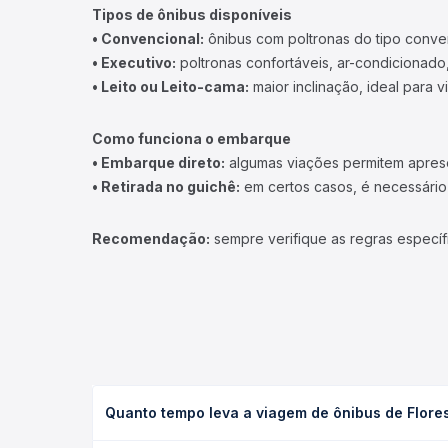
Tipos de ônibus disponíveis
• Convencional:
ônibus com poltronas do tipo conve
• Executivo:
poltronas confortáveis, ar-condicionado,
• Leito ou Leito-cama:
maior inclinação, ideal para 
Como funciona o embarque
• Embarque direto:
algumas viações permitem apresen
• Retirada no guichê:
em certos casos, é necessário r
Recomendação:
sempre verifique as regras específ
Quanto tempo leva a viagem de ônibus de Flores