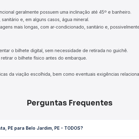
ncional geralmente possuem uma inclinação até 45º e banheiro.
 sanitário e, em alguns casos, água mineral.
viagens mais longas, com ar-condicionado, sanitário e, possivelmente
tar o bilhete digital, sem necessidade de retirada no guichê.
etirar o bilhete físico antes do embarque.
icas da viação escolhida, bem como eventuais exigências relaciona
Perguntas Frequentes
ta, PE para Belo Jardim, PE - TODOS?