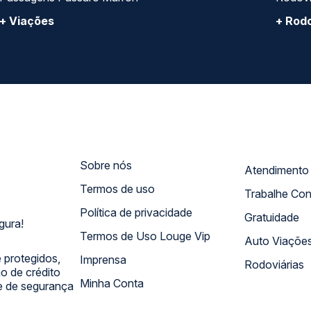
+ Viações
+ Rodo
Sobre nós
Termos de uso
Trabalhe Co
Política de privacidade
Gratuidade
gura!
Termos de Uso Louge Vip
Auto Viaçõe
 protegidos,
Imprensa
Rodoviárias
 de crédito
Minha Conta
 e de segurança