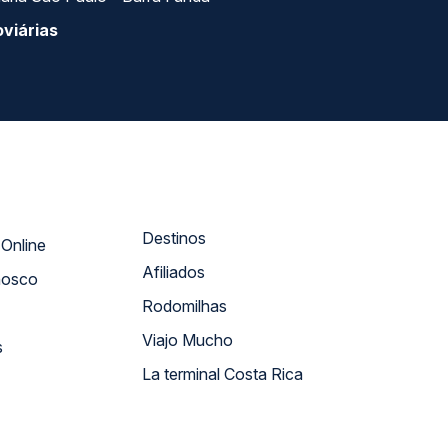
viárias
Destinos
Atendimento Online
Afiliados
nosco
Rodomilhas
Viajo Mucho
s
La terminal Costa Rica