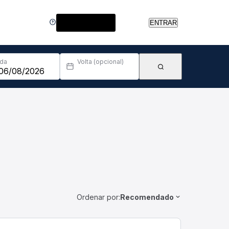
Central de Ajuda
ENTRAR
Ida
Volta (opcional)
Ordenar por:
Recomendado