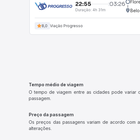
Flor
22:55
03:26
Duração:
4h 31m
Belo
8,0
Viação Progresso
Tempo médio de viagem
O tempo de viagem entre as cidades pode variar con
passagem.
Preço da passagem
Os preços das passagens variam de acordo com a v
alterações.