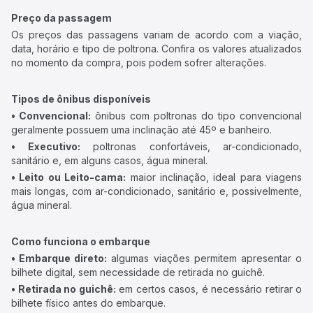
Preço da passagem
Os preços das passagens variam de acordo com a viação,
data, horário e tipo de poltrona. Confira os valores atualizados
no momento da compra, pois podem sofrer alterações.
Tipos de ônibus disponíveis
• Convencional:
ônibus com poltronas do tipo convencional
geralmente possuem uma inclinação até 45º e banheiro.
• Executivo:
poltronas confortáveis, ar-condicionado,
sanitário e, em alguns casos, água mineral.
• Leito ou Leito-cama:
maior inclinação, ideal para viagens
mais longas, com ar-condicionado, sanitário e, possivelmente,
água mineral.
Como funciona o embarque
• Embarque direto:
algumas viações permitem apresentar o
bilhete digital, sem necessidade de retirada no guichê.
• Retirada no guichê:
em certos casos, é necessário retirar o
bilhete físico antes do embarque.