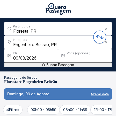
Partindo de
Indo para
Ida
Volta (opcional)
Buscar Passagem
Passagens de ônibus
Floresta
Engenheiro Beltrão
Domingo, 09 de Agosto
Alterar data
Filtros
00h00 - 05h59
06h00 - 11h59
12h00 - 17h5