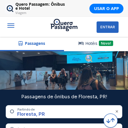
Quero Passagem: Ônibus
USAR O APP
e Hotel
Viagem
ENTRAR
Hotéis
Passagens
Novo!
Passagens de ônibus de Floresta, PR!
Partindo de