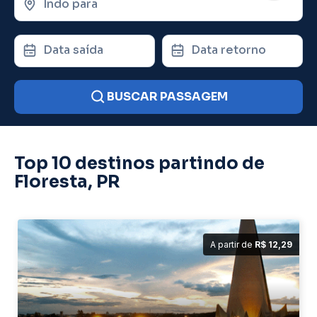
Indo para
Data saída
Data retorno
BUSCAR PASSAGEM
Top 10 destinos partindo de
Floresta, PR
A partir de
R$ 12,29