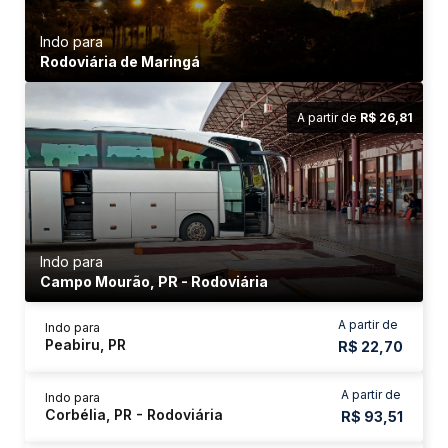
Indo para
Rodoviária de Maringá
A partir de
R$ 26,81
Indo para
Campo Mourão, PR - Rodoviária
A partir de
Indo para
Peabiru, PR
R$ 22,70
A partir de
Indo para
Corbélia, PR - Rodoviária
R$ 93,51