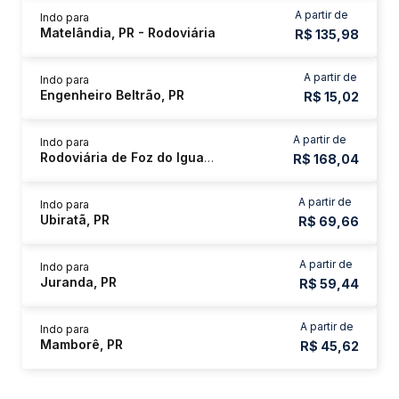
A partir de
Indo para
Matelândia, PR - Rodoviária
R$ 135,98
A partir de
Indo para
Engenheiro Beltrão, PR
R$ 15,02
A partir de
Indo para
Rodoviária de Foz do Iguaçu
R$ 168,04
A partir de
Indo para
Ubiratã, PR
R$ 69,66
A partir de
Indo para
Juranda, PR
R$ 59,44
A partir de
Indo para
Mamborê, PR
R$ 45,62