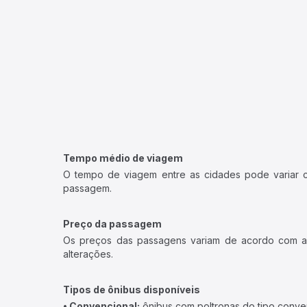
Tempo médio de viagem
O tempo de viagem entre as cidades pode variar con
passagem.
Preço da passagem
Os preços das passagens variam de acordo com a v
alterações.
Tipos de ônibus disponíveis
• Convencional:
ônibus com poltronas do tipo conve