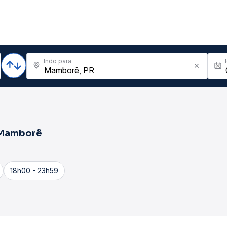
Indo para
Mamborê
18h00 - 23h59