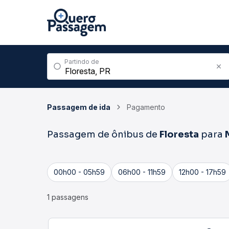
Partindo de
Passagem de ida
Pagamento
Passagem de ônibus de
Floresta
para
00h00 - 05h59
06h00 - 11h59
12h00 - 17h59
1 passagens