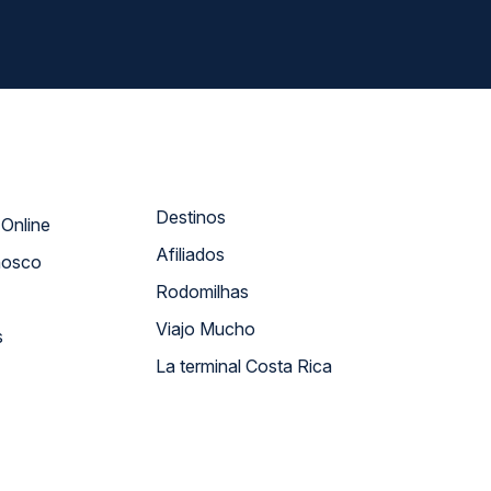
Destinos
Atendimento Online
Afiliados
nosco
Rodomilhas
Viajo Mucho
s
La terminal Costa Rica