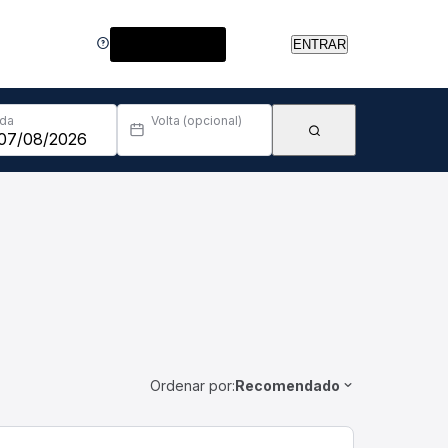
Central de Ajuda
ENTRAR
Ida
Volta (opcional)
Ordenar por:
Recomendado