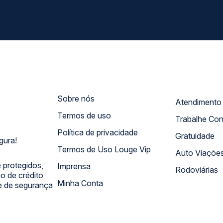
Sobre nós
Termos de uso
Trabalhe Co
Política de privacidade
Gratuidade
gura!
Termos de Uso Louge Vip
Auto Viaçõe
 protegidos,
Imprensa
Rodoviárias
 de crédito
Minha Conta
 e de segurança