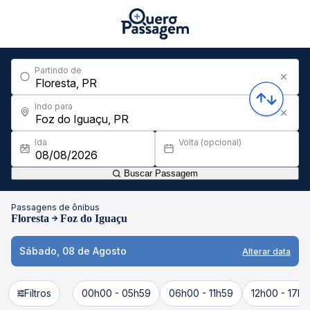
Partindo de
Indo para
Ida
Volta (opcional)
Buscar Passagem
Passagens de ônibus
Floresta
Foz do Iguaçu
Sábado, 08 de Agosto
Alterar data
Filtros
00h00 - 05h59
06h00 - 11h59
12h00 - 17h5