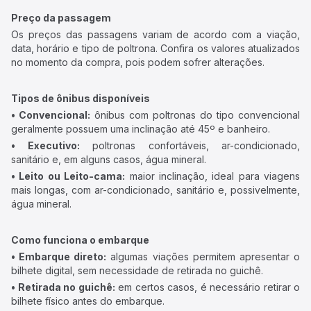
Preço da passagem
Os preços das passagens variam de acordo com a viação,
data, horário e tipo de poltrona. Confira os valores atualizados
no momento da compra, pois podem sofrer alterações.
Tipos de ônibus disponíveis
• Convencional:
ônibus com poltronas do tipo convencional
geralmente possuem uma inclinação até 45º e banheiro.
• Executivo:
poltronas confortáveis, ar-condicionado,
sanitário e, em alguns casos, água mineral.
• Leito ou Leito-cama:
maior inclinação, ideal para viagens
mais longas, com ar-condicionado, sanitário e, possivelmente,
água mineral.
Como funciona o embarque
• Embarque direto:
algumas viações permitem apresentar o
bilhete digital, sem necessidade de retirada no guichê.
• Retirada no guichê:
em certos casos, é necessário retirar o
bilhete físico antes do embarque.