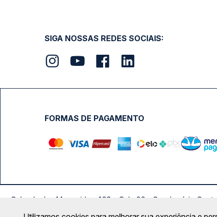
SIGA NOSSAS REDES SOCIAIS:
FORMAS DE PAGAMENTO
Calçada das Margaridas, 163 - Sala 02 - Condomínio Cent
Utilizamos cookies para melhorar sua experiência e per