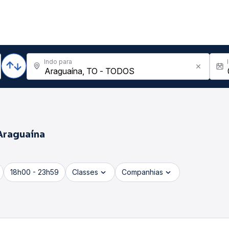
Indo para
Araguaína
18h00 - 23h59
Classes
Companhias