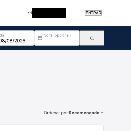
Central de Ajuda
ENTRAR
Ida
Volta (opcional)
Ordenar por:
Recomendado