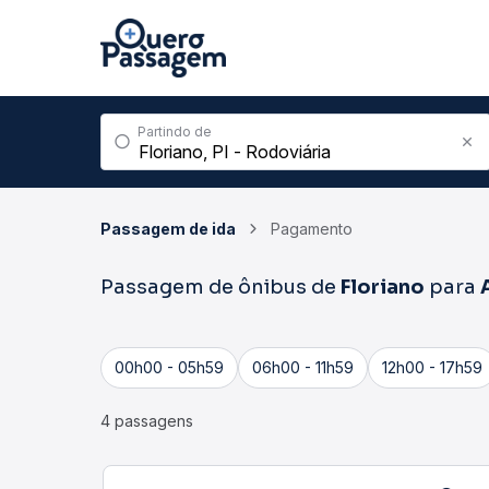
Partindo de
Passagem de ida
Pagamento
Passagem de ônibus de
Floriano
para
00h00 - 05h59
06h00 - 11h59
12h00 - 17h59
4 passagens