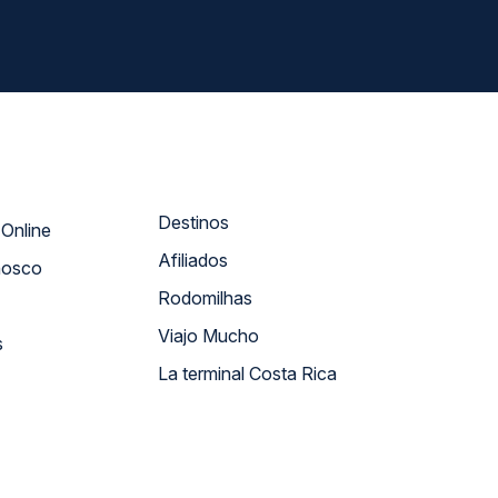
Destinos
Atendimento Online
Afiliados
nosco
Rodomilhas
Viajo Mucho
s
La terminal Costa Rica