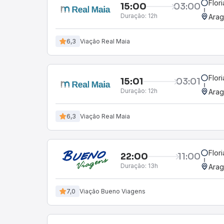
Flor
15:00
03:00
Duração:
12h
Arag
6,3
Viação Real Maia
Flor
15:01
03:01
Duração:
12h
Arag
6,3
Viação Real Maia
Flor
22:00
11:00
Duração:
13h
Arag
7,0
Viação Bueno Viagens