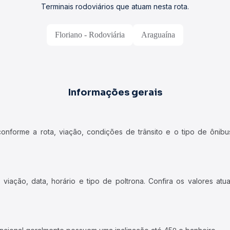
Terminais rodoviários que atuam nesta rota.
Floriano - Rodoviária
Araguaína
Informações gerais
forme a rota, viação, condições de trânsito e o tipo de ônibus
iação, data, horário e tipo de poltrona. Confira os valores at