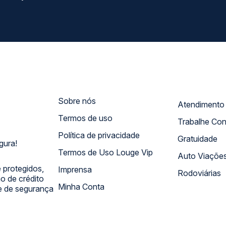
Sobre nós
Termos de uso
Trabalhe Co
Política de privacidade
Gratuidade
gura!
Termos de Uso Louge Vip
Auto Viaçõe
 protegidos,
Imprensa
Rodoviárias
 de crédito
Minha Conta
 e de segurança