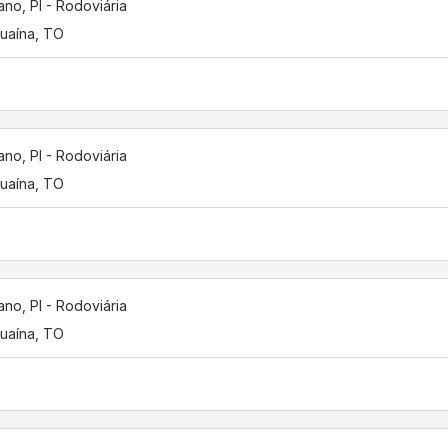
iano, PI - Rodoviária
uaína, TO
iano, PI - Rodoviária
uaína, TO
iano, PI - Rodoviária
uaína, TO