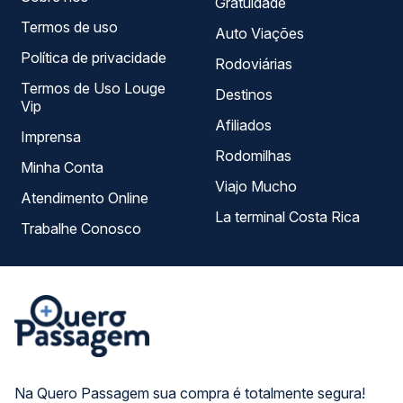
Gratuidade
Termos de uso
Auto Viações
Política de privacidade
Rodoviárias
Termos de Uso Louge
Destinos
Vip
Afiliados
Imprensa
Rodomilhas
Minha Conta
Viajo Mucho
Atendimento Online
La terminal Costa Rica
Trabalhe Conosco
Na Quero Passagem sua compra é totalmente segura!