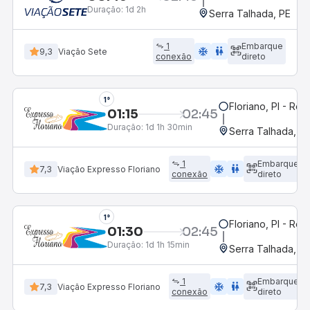
Duração:
1d 2h
Serra Talhada, PE
1
Embarque
ac_unit
wc
9,3
Viação Sete
conexão
direto
1°
Floriano, PI - Rod
01:15
02:45
Duração:
1d 1h 30min
Serra Talhada, P
1
Embarque
ac_unit
wc
7,3
Viação Expresso Floriano
conexão
direto
1°
Floriano, PI - Rod
01:30
02:45
Duração:
1d 1h 15min
Serra Talhada, P
1
Embarque
ac_unit
wc
7,3
Viação Expresso Floriano
conexão
direto