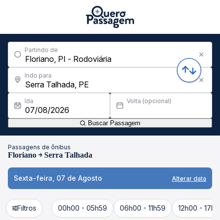
Partindo de
Indo para
Ida
Volta (opcional)
Buscar Passagem
Passagens de ônibus
Floriano
Serra Talhada
Sexta-feira, 07 de Agosto
Alterar data
Filtros
00h00 - 05h59
06h00 - 11h59
12h00 - 17h5