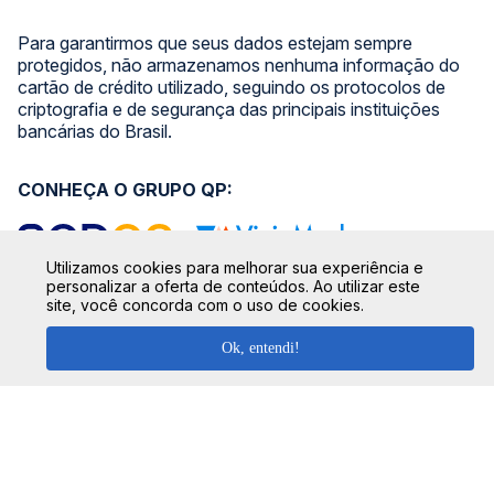
Para garantirmos que seus dados estejam sempre
protegidos, não armazenamos nenhuma informação do
cartão de crédito utilizado, seguindo os protocolos de
criptografia e de segurança das principais instituições
bancárias do Brasil.
CONHEÇA O GRUPO QP:
Utilizamos cookies para melhorar sua experiência e
personalizar a oferta de conteúdos. Ao utilizar este
site, você concorda com o uso de cookies.
SIGA NOSSAS REDES SOCIAIS:
Ok, entendi!
SEGURANÇA