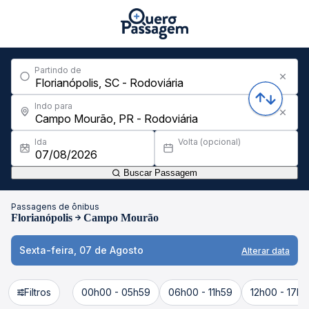
Partindo de
Indo para
Ida
Volta (opcional)
Buscar Passagem
Passagens de ônibus
Florianópolis
Campo Mourão
Sexta-feira, 07 de Agosto
Alterar data
Filtros
00h00 - 05h59
06h00 - 11h59
12h00 - 17h5