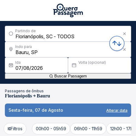
Partindo de
Indo para
Ida
Volta (opcional)
Buscar Passagem
Passagens de ônibus
Florianópolis
Bauru
Sexta-feira, 07 de Agosto
Alterar data
Filtros
00h00 - 05h59
06h00 - 11h59
12h00 - 17h5