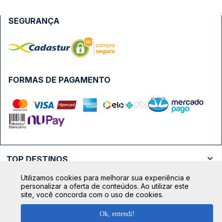
SEGURANÇA
FORMAS DE PAGAMENTO
TOP DESTINOS
Ônibus Rio de Janeiro
Utilizamos cookies para melhorar sua experiência e
TOP VIAÇÕES
personalizar a oferta de conteúdos. Ao utilizar este
Ônibus São Paulo
site, você concorda com o uso de cookies.
Passagens Cometa
Ônibus Brasília
TOP RODOVIÁRIAS
Ok, entendi!
Passagens Gontijo