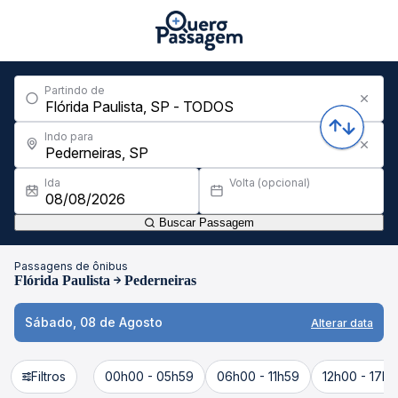
Partindo de
Indo para
Ida
Volta (opcional)
Buscar Passagem
Passagens de ônibus
Flórida Paulista
Pederneiras
Sábado, 08 de Agosto
Alterar data
Filtros
00h00 - 05h59
06h00 - 11h59
12h00 - 17h5