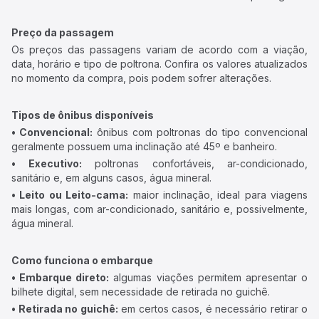
Preço da passagem
Os preços das passagens variam de acordo com a viação,
data, horário e tipo de poltrona. Confira os valores atualizados
no momento da compra, pois podem sofrer alterações.
Tipos de ônibus disponíveis
• Convencional:
ônibus com poltronas do tipo convencional
geralmente possuem uma inclinação até 45º e banheiro.
• Executivo:
poltronas confortáveis, ar-condicionado,
sanitário e, em alguns casos, água mineral.
• Leito ou Leito-cama:
maior inclinação, ideal para viagens
mais longas, com ar-condicionado, sanitário e, possivelmente,
água mineral.
Como funciona o embarque
• Embarque direto:
algumas viações permitem apresentar o
bilhete digital, sem necessidade de retirada no guichê.
• Retirada no guichê:
em certos casos, é necessário retirar o