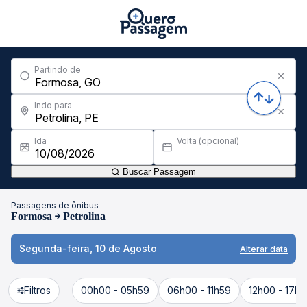
Partindo de
Indo para
Ida
Volta (opcional)
Buscar Passagem
Passagens de ônibus
Formosa
Petrolina
Segunda-feira, 10 de Agosto
Alterar data
Filtros
00h00 - 05h59
06h00 - 11h59
12h00 - 17h5