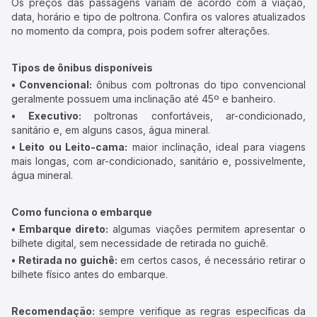
Os preços das passagens variam de acordo com a viação,
data, horário e tipo de poltrona. Confira os valores atualizados
no momento da compra, pois podem sofrer alterações.
Tipos de ônibus disponíveis
• Convencional:
ônibus com poltronas do tipo convencional
geralmente possuem uma inclinação até 45º e banheiro.
• Executivo:
poltronas confortáveis, ar-condicionado,
sanitário e, em alguns casos, água mineral.
• Leito ou Leito-cama:
maior inclinação, ideal para viagens
mais longas, com ar-condicionado, sanitário e, possivelmente,
água mineral.
Como funciona o embarque
• Embarque direto:
algumas viações permitem apresentar o
bilhete digital, sem necessidade de retirada no guichê.
• Retirada no guichê:
em certos casos, é necessário retirar o
bilhete físico antes do embarque.
Recomendação:
sempre verifique as regras específicas da