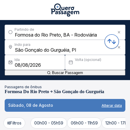
Partindo de
Indo para
Ida
Volta (opcional)
Buscar Passagem
Passagens de ônibus
Formosa Do Rio Preto
São Gonçalo do Gurguéia
Sábado, 08 de Agosto
Alterar data
Filtros
00h00 - 05h59
06h00 - 11h59
12h00 - 17h5