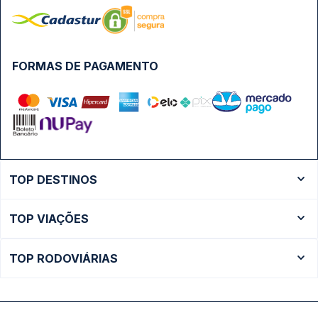
FORMAS DE PAGAMENTO
TOP DESTINOS
Ônibus Rio de Janeiro
TOP VIAÇÕES
Ônibus São Paulo
Passagens Cometa
Ônibus Brasília
TOP RODOVIÁRIAS
Passagens Gontijo
Ônibus Campinas
Rodoviária São Paulo - Tietê
Passagens 1001
Ônibus Londrina
Rodoviária Rio de Janeiro - Novo Rio
Passagens Águia Branca