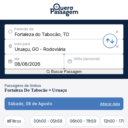
Partindo de
Indo para
Ida
Volta (opcional)
Buscar Passagem
Passagens de ônibus
Fortaleza Do Tabocão
Uruaçu
Sábado, 08 de Agosto
Alterar data
Filtros
00h00 - 05h59
06h00 - 11h59
12h00 - 17h5