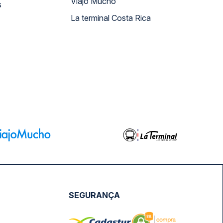
Viajo Mucho
s
La terminal Costa Rica
SEGURANÇA