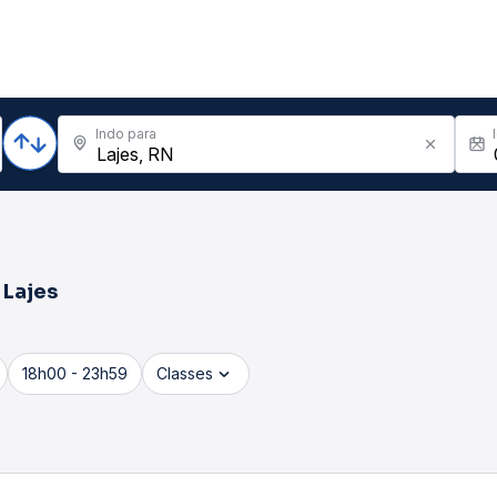
Indo para
a
Lajes
18h00 - 23h59
Classes