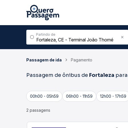
Partindo de
Passagem de ida
Pagamento
Passagem de ônibus de
Fortaleza
par
00h00 - 05h59
06h00 - 11h59
12h00 - 17h59
2 passagens