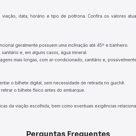
iação, data, horário e tipo de poltrona. Confira os valores at
ncional geralmente possuem uma inclinação até 45º e banheiro.
 sanitário e, em alguns casos, água mineral.
viagens mais longas, com ar-condicionado, sanitário e, possivelmente
tar o bilhete digital, sem necessidade de retirada no guichê.
etirar o bilhete físico antes do embarque.
icas da viação escolhida, bem como eventuais exigências relaciona
Perguntas Frequentes