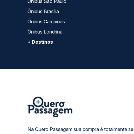
Ônibus São Paulo
Ônibus Brasília
Ônibus Campinas
Ônibus Londrina
+ Destinos
Na Quero Passagem sua compra é totalmente se