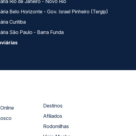
ária Rio de Janeiro - Novo Rio
ria Belo Horizonte - Gov. Israel Pinheiro (Tergip)
ria Curitiba
ária São Paulo - Barra Funda
viárias
Destinos
Atendimento Online
Afiliados
nosco
Rodomilhas