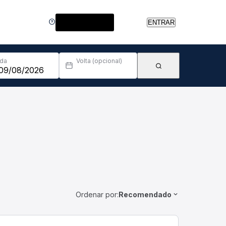
Central de Ajuda
ENTRAR
Ida
Volta (opcional)
Ordenar por:
Recomendado