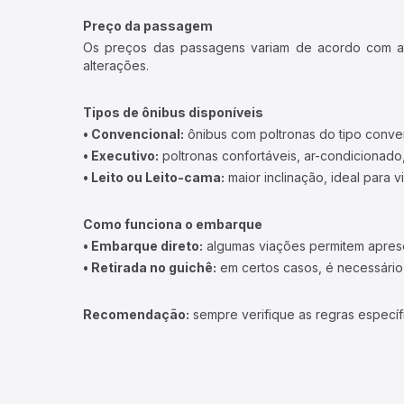
Preço da passagem
Os preços das passagens variam de acordo com a v
alterações.
Tipos de ônibus disponíveis
• Convencional:
ônibus com poltronas do tipo conve
• Executivo:
poltronas confortáveis, ar-condicionado,
• Leito ou Leito-cama:
maior inclinação, ideal para 
Como funciona o embarque
• Embarque direto:
algumas viações permitem apresen
• Retirada no guichê:
em certos casos, é necessário r
Recomendação:
sempre verifique as regras específ