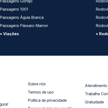
Passagens Gontijo
Rodovi
Passagens 1001
Rodoviá
Passagens Águia Branca
Rodoviá
Passagens Pássaro Marron
Rodovi
+ Viações
+ Rodo
Sobre nós
Termos de uso
Trabalhe Co
Política de privacidade
Gratuidade
gura!