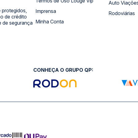
Termos de Uso Louge Vip
Auto Viaçõe
 protegidos,
Imprensa
Rodoviárias
 de crédito
Minha Conta
 e de segurança
CONHEÇA O GRUPO QP: