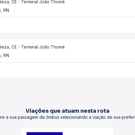
aleza, CE - Terminal João Thomé
s, RN
aleza, CE - Terminal João Thomé
s, RN
Viações que atuam nesta rota
re a sua passagem de ônibus selecionando a viação de sua prefer