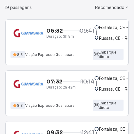
19 passagens
Recomendado
Fortaleza, CE - M
06:32
09:41
Duração:
3h 9m
Russas, CE - Rodo
Embarque
8,3
Viação Expresso Guanabara
direto
Fortaleza, CE - M
07:32
10:14
Duração:
2h 42m
Russas, CE - Rodo
Embarque
8,3
Viação Expresso Guanabara
direto
Fortaleza, CE - M
09:32
12:41