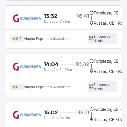
Fortaleza, CE - M
13:32
16:41
Duração:
3h 9m
Russas, CE - Rodo
Embarque
8,3
Viação Expresso Guanabara
direto
Fortaleza, CE - M
14:04
16:42
Duração:
2h 38m
Russas, CE - Rodo
Embarque
8,3
Viação Expresso Guanabara
direto
Fortaleza, CE - M
15:02
18:11
Duração:
3h 9m
Russas, CE - Rodo