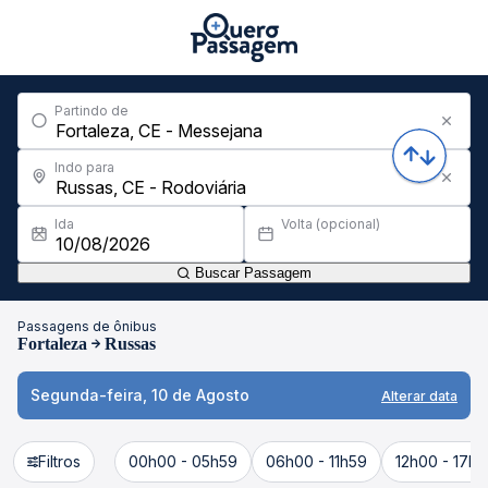
Partindo de
Indo para
Ida
Volta (opcional)
Buscar Passagem
Passagens de ônibus
Fortaleza
Russas
Segunda-feira, 10 de Agosto
Alterar data
Filtros
00h00 - 05h59
06h00 - 11h59
12h00 - 17h5