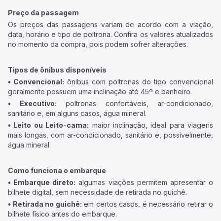
Preço da passagem
Os preços das passagens variam de acordo com a viação,
data, horário e tipo de poltrona. Confira os valores atualizados
no momento da compra, pois podem sofrer alterações.
Tipos de ônibus disponíveis
• Convencional:
ônibus com poltronas do tipo convencional
geralmente possuem uma inclinação até 45º e banheiro.
• Executivo:
poltronas confortáveis, ar-condicionado,
sanitário e, em alguns casos, água mineral.
• Leito ou Leito-cama:
maior inclinação, ideal para viagens
mais longas, com ar-condicionado, sanitário e, possivelmente,
água mineral.
Como funciona o embarque
• Embarque direto:
algumas viações permitem apresentar o
bilhete digital, sem necessidade de retirada no guichê.
• Retirada no guichê:
em certos casos, é necessário retirar o
bilhete físico antes do embarque.