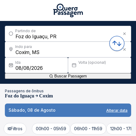
Partindo de
Indo para
Ida
Volta (opcional)
Buscar Passagem
Passagens de ônibus
Foz do Iguaçu
Coxim
Sábado, 08 de Agosto
Alterar data
Filtros
00h00 - 05h59
06h00 - 11h59
12h00 - 17h5