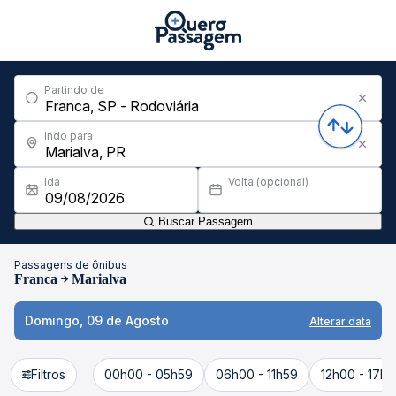
Partindo de
Indo para
Ida
Volta (opcional)
Buscar Passagem
Passagens de ônibus
Franca
Marialva
Domingo, 09 de Agosto
Alterar data
Filtros
00h00 - 05h59
06h00 - 11h59
12h00 - 17h5