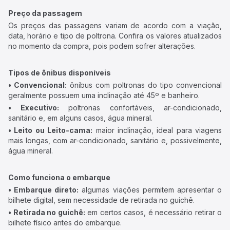
Preço da passagem
Os preços das passagens variam de acordo com a viação,
data, horário e tipo de poltrona. Confira os valores atualizados
no momento da compra, pois podem sofrer alterações.
Tipos de ônibus disponíveis
• Convencional:
ônibus com poltronas do tipo convencional
geralmente possuem uma inclinação até 45º e banheiro.
• Executivo:
poltronas confortáveis, ar-condicionado,
sanitário e, em alguns casos, água mineral.
• Leito ou Leito-cama:
maior inclinação, ideal para viagens
mais longas, com ar-condicionado, sanitário e, possivelmente,
água mineral.
Como funciona o embarque
• Embarque direto:
algumas viações permitem apresentar o
bilhete digital, sem necessidade de retirada no guichê.
• Retirada no guichê:
em certos casos, é necessário retirar o
bilhete físico antes do embarque.