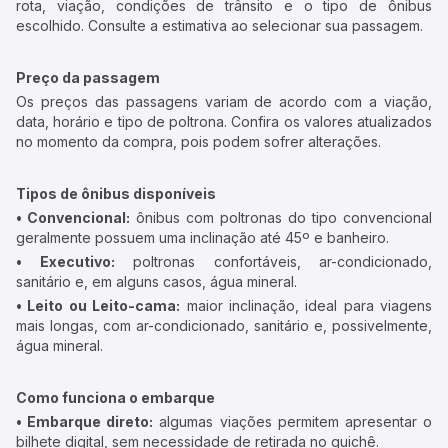
rota, viação, condições de trânsito e o tipo de ônibus
escolhido. Consulte a estimativa ao selecionar sua passagem.
Preço da passagem
Os preços das passagens variam de acordo com a viação,
data, horário e tipo de poltrona. Confira os valores atualizados
no momento da compra, pois podem sofrer alterações.
Tipos de ônibus disponíveis
• Convencional:
ônibus com poltronas do tipo convencional
geralmente possuem uma inclinação até 45º e banheiro.
• Executivo:
poltronas confortáveis, ar-condicionado,
sanitário e, em alguns casos, água mineral.
• Leito ou Leito-cama:
maior inclinação, ideal para viagens
mais longas, com ar-condicionado, sanitário e, possivelmente,
água mineral.
Como funciona o embarque
• Embarque direto:
algumas viações permitem apresentar o
bilhete digital, sem necessidade de retirada no guichê.