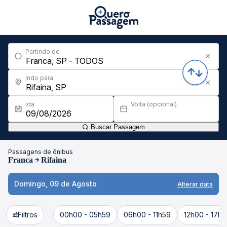
Partindo de
Indo para
Ida
Volta (opcional)
Buscar Passagem
Passagens de ônibus
Franca
Rifaina
Domingo, 09 de Agosto
Alterar data
Filtros
00h00 - 05h59
06h00 - 11h59
12h00 - 17h5