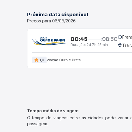
Próxima data disponível
Preços para 06/08/2026
Fran
00:45
08:30
Duração:
2d 7h 45min
Trair
8,0
Viação Ouro e Prata
Tempo médio de viagem
O tempo de viagem entre as cidades pode variar con
passagem.