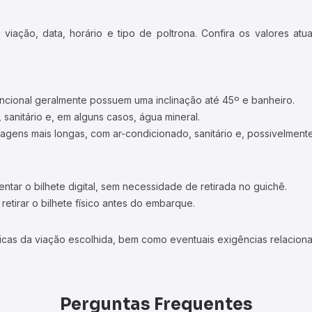
iação, data, horário e tipo de poltrona. Confira os valores at
ncional geralmente possuem uma inclinação até 45º e banheiro.
 sanitário e, em alguns casos, água mineral.
viagens mais longas, com ar-condicionado, sanitário e, possivelmente
tar o bilhete digital, sem necessidade de retirada no guichê.
etirar o bilhete físico antes do embarque.
icas da viação escolhida, bem como eventuais exigências relaciona
Perguntas Frequentes