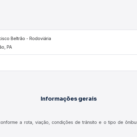
cisco Beltrão - Rodoviária
ão, PA
Informações gerais
forme a rota, viação, condições de trânsito e o tipo de ônibus