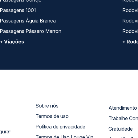
Passagens 1001
Rodoviá
Passagens Águia Branca
Rodoviá
Passagens Pássaro Marron
Rodovi
+ Viações
+ Rodo
Sobre nós
Termos de uso
Trabalhe Co
Política de privacidade
Gratuidade
gura!
Termos de Uso Louge Vip