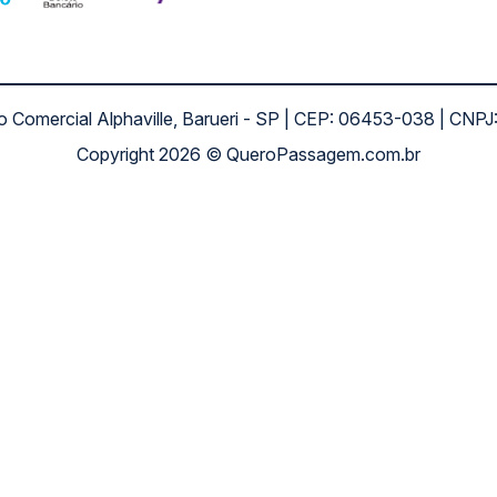
ro Comercial Alphaville, Barueri - SP | CEP: 06453-038 | C
Copyright 2026 © QueroPassagem.com.br