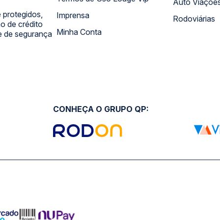
Auto Viaçõe
 protegidos,
Imprensa
Rodoviárias
 de crédito
Minha Conta
 e de segurança
CONHEÇA O GRUPO QP: