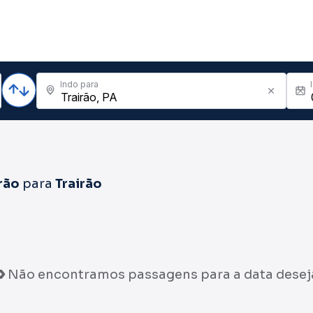
Indo para
rão
para
Trairão
Não encontramos passagens para a data desej