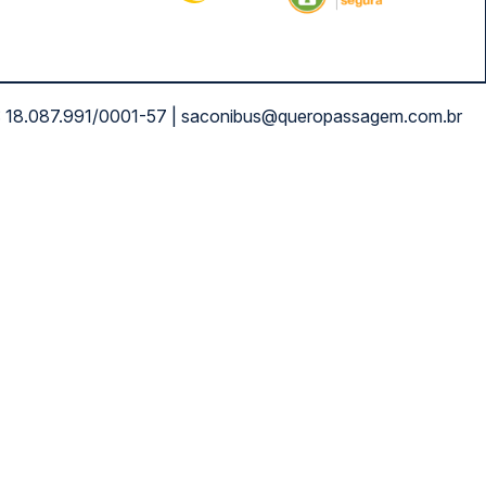
NPJ: 18.087.991/0001-57 | saconibus@queropassagem.com.br