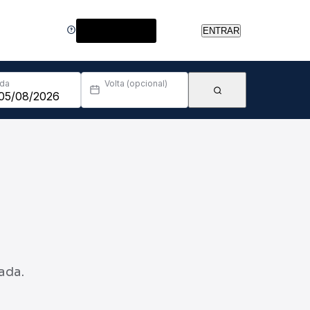
Central de Ajuda
ENTRAR
Ida
Volta (opcional)
ada.