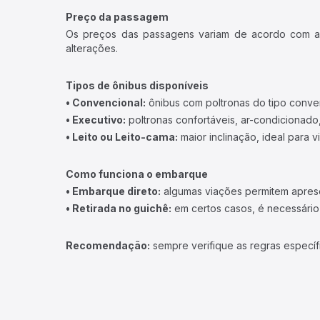
Preço da passagem
Os preços das passagens variam de acordo com a v
alterações.
Tipos de ônibus disponíveis
• Convencional:
ônibus com poltronas do tipo conve
• Executivo:
poltronas confortáveis, ar-condicionado,
• Leito ou Leito-cama:
maior inclinação, ideal para 
Como funciona o embarque
• Embarque direto:
algumas viações permitem apresen
• Retirada no guichê:
em certos casos, é necessário r
Recomendação:
sempre verifique as regras específ