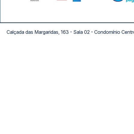
Calçada das Margaridas, 163 - Sala 02 - Condomínio Cent